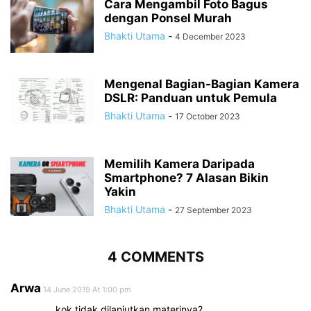
Cara Mengambil Foto Bagus
dengan Ponsel Murah
Bhakti Utama
-
4 December 2023
Mengenal Bagian-Bagian Kamera
DSLR: Panduan untuk Pemula
Bhakti Utama
-
17 October 2023
Memilih Kamera Daripada
Smartphone? 7 Alasan Bikin
Yakin
Bhakti Utama
-
27 September 2023
4 COMMENTS
Arwa
14 June 2019 At 1:00 pm
kok tidak dilanjutkan materinya?