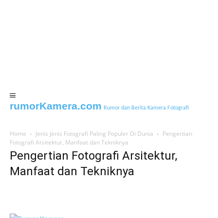
rumorKamera.com
Rumor dan Berita Kamera Fotografi
Home
Jenis Jenis Fotografi Paling Populer Di Dunia
Pengertian
Fotografi Arsitektur, Manfaat dan Tekniknya
Pengertian Fotografi Arsitektur,
Manfaat dan Tekniknya