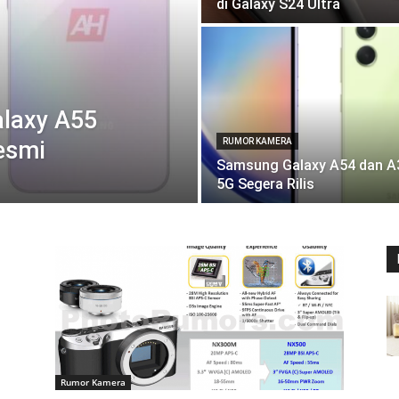
di Galaxy S24 Ultra
laxy A55
esmi
RUMOR KAMERA
Samsung Galaxy A54 dan A
5G Segera Rilis
Rumor Kamera