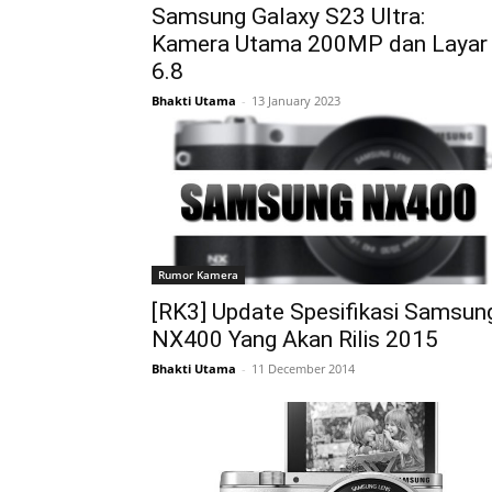
Samsung Galaxy S23 Ultra:
Kamera Utama 200MP dan Layar
6.8
Bhakti Utama
-
13 January 2023
Rumor Kamera
[RK3] Update Spesifikasi Samsun
NX400 Yang Akan Rilis 2015
Bhakti Utama
-
11 December 2014