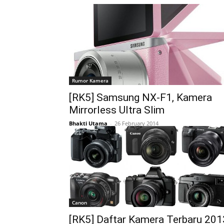
Rumor Kamera
[RK5] Samsung NX-F1, Kamera
Mirrorless Ultra Slim
Bhakti Utama
-
26 February 2014
Canon
[RK5] Daftar Kamera Terbaru 201