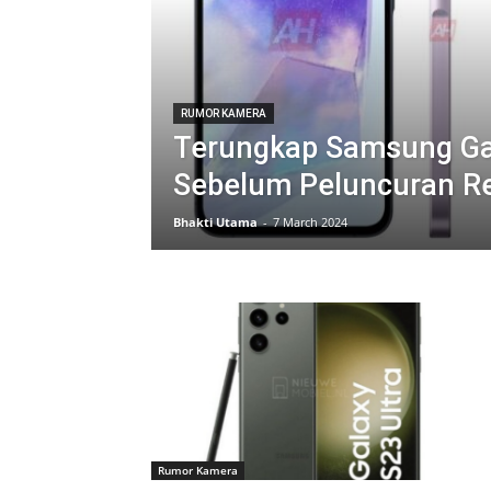
RUMOR KAMERA
Terungkap Samsung Ga
Sebelum Peluncuran R
Bhakti Utama
-
7 March 2024
Rumor Kamera