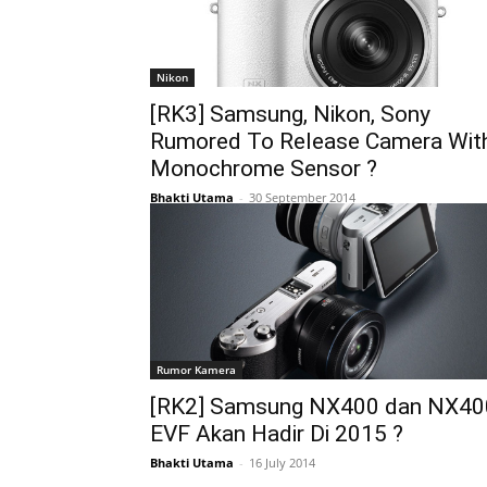
Nikon
[RK3] Samsung, Nikon, Sony
Rumored To Release Camera Wit
Monochrome Sensor ?
Bhakti Utama
-
30 September 2014
Rumor Kamera
[RK2] Samsung NX400 dan NX40
EVF Akan Hadir Di 2015 ?
Bhakti Utama
-
16 July 2014