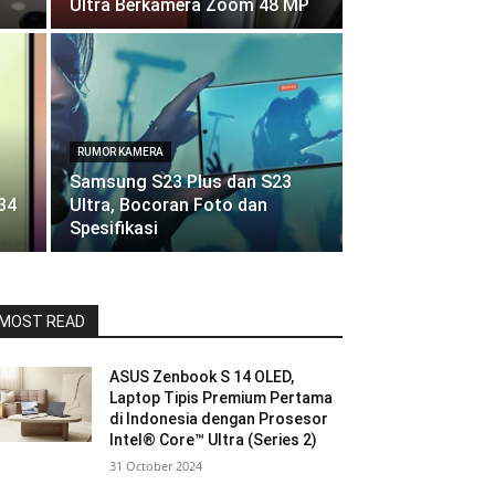
Ultra Berkamera Zoom 48 MP
RUMOR KAMERA
Samsung S23 Plus dan S23
34
Ultra, Bocoran Foto dan
Spesifikasi
MOST READ
ASUS Zenbook S 14 OLED,
Laptop Tipis Premium Pertama
di Indonesia dengan Prosesor
Intel® Core™ Ultra (Series 2)
31 October 2024