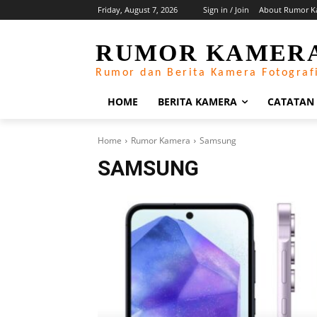
Friday, August 7, 2026
Sign in / Join
About Rumor K
RUMOR KAMER
Rumor dan Berita Kamera Fotograf
HOME
BERITA KAMERA
CATATAN
Home
Rumor Kamera
Samsung
SAMSUNG