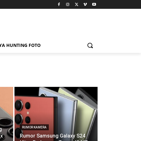
YA HUNTING FOTO
RUMOR KAMERA
g
0x
Rumor Samsung Galaxy S24