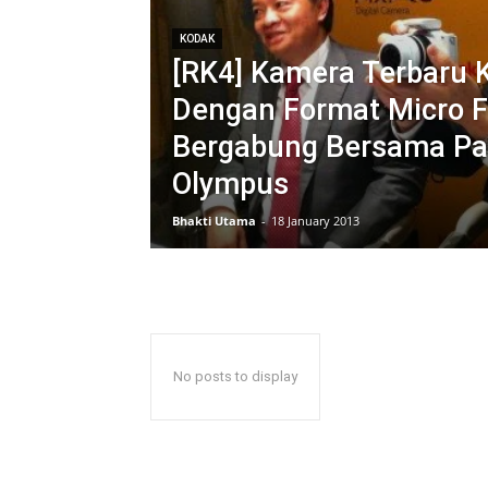
KODAK
[RK4] Kamera Terbaru 
Dengan Format Micro F
Bergabung Bersama Pa
Olympus
Bhakti Utama
-
18 January 2013
No posts to display