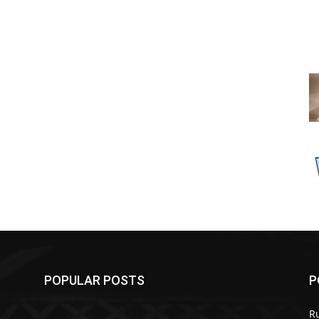
POPULAR POSTS
P
R