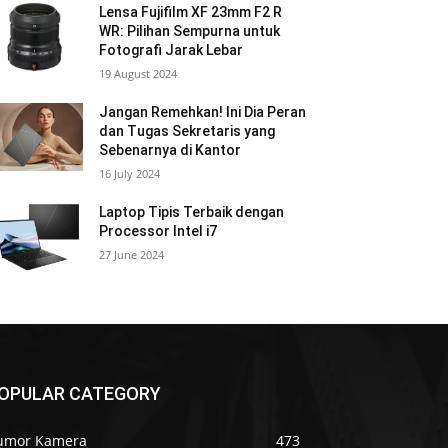
Lensa Fujifilm XF 23mm F2 R
WR: Pilihan Sempurna untuk
Fotografi Jarak Lebar
19 August 2024
Jangan Remehkan! Ini Dia Peran
dan Tugas Sekretaris yang
Sebenarnya di Kantor
16 July 2024
Laptop Tipis Terbaik dengan
Processor Intel i7
27 June 2024
OPULAR CATEGORY
umor Kamera
473