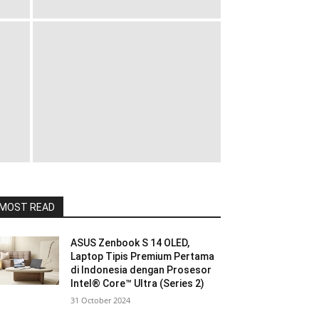
MOST READ
ASUS Zenbook S 14 OLED,
Laptop Tipis Premium Pertama
di Indonesia dengan Prosesor
Intel® Core™ Ultra (Series 2)
31 October 2024