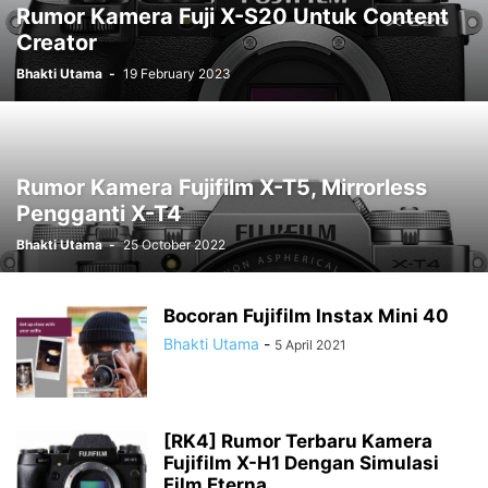
Rumor Kamera Fuji X-S20 Untuk Content
Creator
Bhakti Utama
-
19 February 2023
Rumor Kamera Fujifilm X-T5, Mirrorless
Pengganti X-T4
Bhakti Utama
-
25 October 2022
Bocoran Fujifilm Instax Mini 40
Bhakti Utama
-
5 April 2021
[RK4] Rumor Terbaru Kamera
Fujifilm X-H1 Dengan Simulasi
Film Eterna