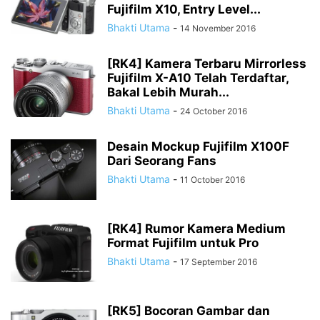
Fujifilm X10, Entry Level...
Bhakti Utama
-
14 November 2016
[RK4] Kamera Terbaru Mirrorless
Fujifilm X-A10 Telah Terdaftar,
Bakal Lebih Murah...
Bhakti Utama
-
24 October 2016
Desain Mockup Fujifilm X100F
Dari Seorang Fans
Bhakti Utama
-
11 October 2016
[RK4] Rumor Kamera Medium
Format Fujifilm untuk Pro
Bhakti Utama
-
17 September 2016
[RK5] Bocoran Gambar dan