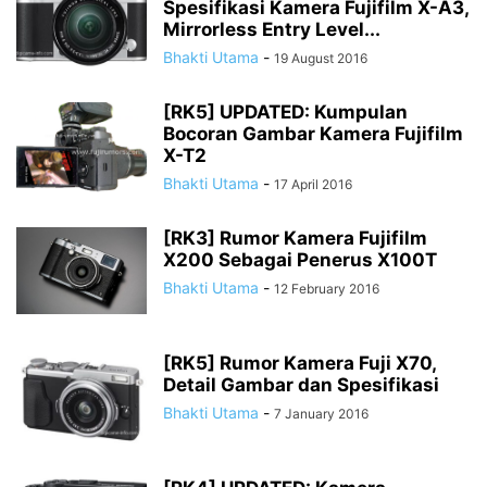
Spesifikasi Kamera Fujifilm X-A3,
Mirrorless Entry Level...
Bhakti Utama
-
19 August 2016
[RK5] UPDATED: Kumpulan
Bocoran Gambar Kamera Fujifilm
X-T2
Bhakti Utama
-
17 April 2016
[RK3] Rumor Kamera Fujifilm
X200 Sebagai Penerus X100T
Bhakti Utama
-
12 February 2016
[RK5] Rumor Kamera Fuji X70,
Detail Gambar dan Spesifikasi
Bhakti Utama
-
7 January 2016