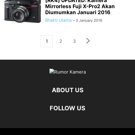
[RK4] UPDATED: Kamera
Mirrorless Fuji X-Pro2 Akan
Diumumkan Januari 2016
Bhakti Utama
-
5 January 2016
1
2
3
ABOUT US
FOLLOW US