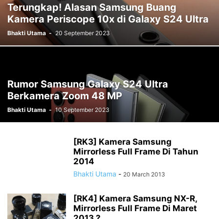
Terungkap! Alasan Samsung Buang
Kamera Periscope 10x di Galaxy S24 Ultra
Bhakti Utama
-
20 September 2023
Rumor Samsung Galaxy S24 Ultra
Berkamera Zoom 48 MP
Bhakti Utama
-
10 September 2023
[RK3] Kamera Samsung
Mirrorless Full Frame Di Tahun
2014
Bhakti Utama
-
20 March 2013
[RK4] Kamera Samsung NX-R,
Mirrorless Full Frame Di Maret
2013 ?