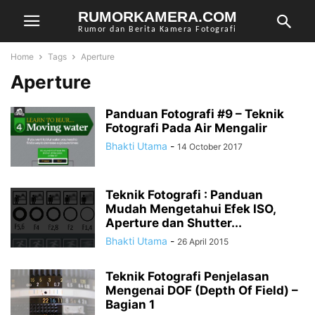
RUMORKAMERA.COM
Rumor dan Berita Kamera Fotografi
Home
Tags
Aperture
Aperture
Panduan Fotografi #9 – Teknik
Fotografi Pada Air Mengalir
Bhakti Utama
-
14 October 2017
Teknik Fotografi : Panduan
Mudah Mengetahui Efek ISO,
Aperture dan Shutter...
Bhakti Utama
-
26 April 2015
Teknik Fotografi Penjelasan
Mengenai DOF (Depth Of Field) –
Bagian 1