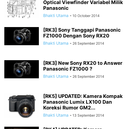
Optical Viewfinder Variabel Milik
Panasonic
Bhakti Utama
-
10 October 2014
[RK3] Sony Tanggapi Panasonic
FZ1000 Dengan Sony RX20
Bhakti Utama
-
26 September 2014
[RK3] New Sony RX20 to Answer
Panasonic FZ1000 ?
Bhakti Utama
-
26 September 2014
[RK5] UPDATED: Kamera Kompak
Panasonic Lumix LX100 Dan
Koreksi Rumor GM2...
Bhakti Utama
-
13 September 2014