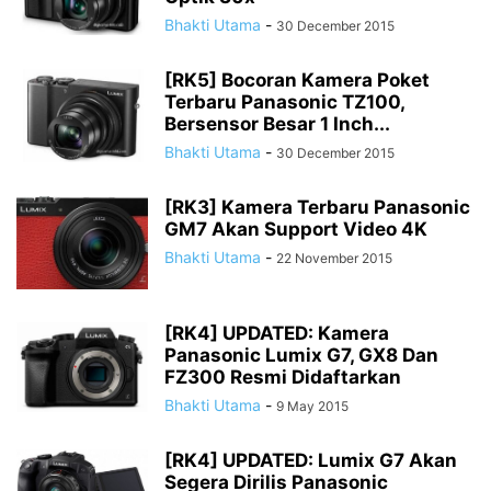
Bhakti Utama
-
30 December 2015
[RK5] Bocoran Kamera Poket
Terbaru Panasonic TZ100,
Bersensor Besar 1 Inch...
Bhakti Utama
-
30 December 2015
[RK3] Kamera Terbaru Panasonic
GM7 Akan Support Video 4K
Bhakti Utama
-
22 November 2015
[RK4] UPDATED: Kamera
Panasonic Lumix G7, GX8 Dan
FZ300 Resmi Didaftarkan
Bhakti Utama
-
9 May 2015
[RK4] UPDATED: Lumix G7 Akan
Segera Dirilis Panasonic