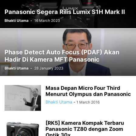
Panasonic Segera Rilis Lumix S1H Mark II
Bhakti Utama
-
16 March 2023
Phase Detect Auto Focus (PDAF) Akan
Hadir Di Kamera MFT Panasonic
Bhakti Utama
-
28 January 2023
Masa Depan Micro Four Third
Menurut Olympus dan Panasonic
Bhakti Utama
-
1 March 2016
[RK5] Kamera Kompak Terbaru
Panasonic TZ80 dengan Zoom
Optik 30x