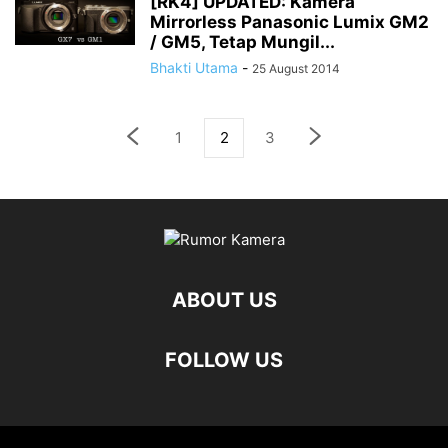
[RK4] UPDATED: Kamera
Mirrorless Panasonic Lumix GM2
/ GM5, Tetap Mungil...
Bhakti Utama
-
25 August 2014
1
2
3
ABOUT US
FOLLOW US