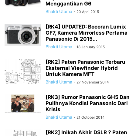
Menggantikan G6
Bhakti Utama
-
20 April 2015
[RK4] UPDATED: Bocoran Lumix
GF7, Kamera Mirrorless Pertama
Panasonic Di 2015...
Bhakti Utama
-
18 January 2015
[RK2] Paten Panasonic Terbaru
Eksternal Viewfinder Hybrid
Untuk Kamera MFT
Bhakti Utama
-
27 November 2014
[RK3] Rumor Panasonic GH5 Dan
Pulihnya Kondisi Panasonic Dari
Krisis
Bhakti Utama
-
21 October 2014
[RK2] Inikah Akhir DSLR ? Paten