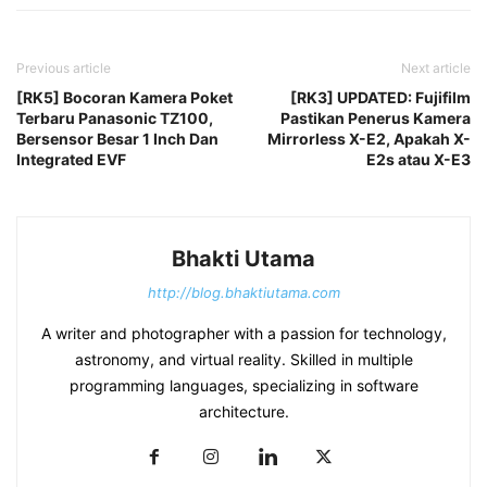
Previous article
Next article
[RK5] Bocoran Kamera Poket
[RK3] UPDATED: Fujifilm
Terbaru Panasonic TZ100,
Pastikan Penerus Kamera
Bersensor Besar 1 Inch Dan
Mirrorless X-E2, Apakah X-
Integrated EVF
E2s atau X-E3
Bhakti Utama
http://blog.bhaktiutama.com
A writer and photographer with a passion for technology,
astronomy, and virtual reality. Skilled in multiple
programming languages, specializing in software
architecture.