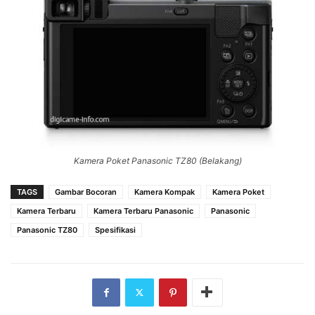
Kamera Poket Panasonic TZ80 (Belakang)
TAGS
Gambar Bocoran
Kamera Kompak
Kamera Poket
Kamera Terbaru
Kamera Terbaru Panasonic
Panasonic
Panasonic TZ80
Spesifikasi