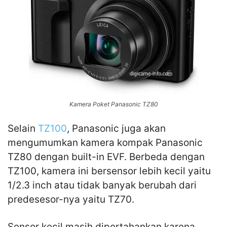
Kamera Poket Panasonic TZ80
Selain
TZ100
, Panasonic juga akan
mengumumkan kamera kompak Panasonic
TZ80 dengan built-in EVF. Berbeda dengan
TZ100, kamera ini bersensor lebih kecil yaitu
1/2.3 inch atau tidak banyak berubah dari
predesesor-nya yaitu TZ70.
Sensor kecil masih dipertahankan karena