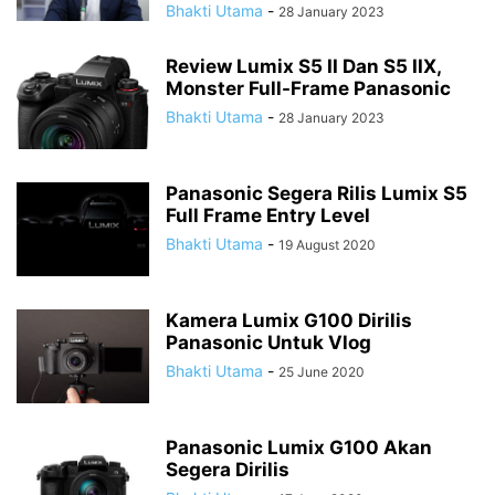
Bhakti Utama
-
28 January 2023
Review Lumix S5 II Dan S5 IIX,
Monster Full-Frame Panasonic
Bhakti Utama
-
28 January 2023
Panasonic Segera Rilis Lumix S5
Full Frame Entry Level
Bhakti Utama
-
19 August 2020
Kamera Lumix G100 Dirilis
Panasonic Untuk Vlog
Bhakti Utama
-
25 June 2020
Panasonic Lumix G100 Akan
Segera Dirilis