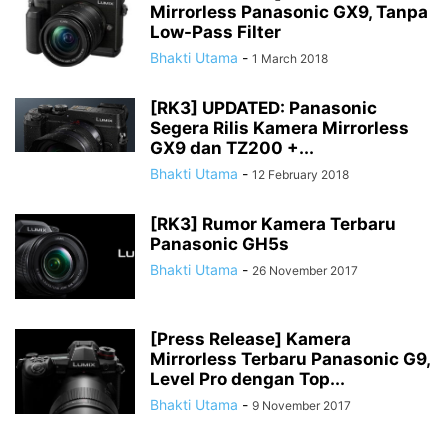
Mirrorless Panasonic GX9, Tanpa
Low-Pass Filter
Bhakti Utama
-
1 March 2018
[RK3] UPDATED: Panasonic
Segera Rilis Kamera Mirrorless
GX9 dan TZ200 +...
Bhakti Utama
-
12 February 2018
[RK3] Rumor Kamera Terbaru
Panasonic GH5s
Bhakti Utama
-
26 November 2017
[Press Release] Kamera
Mirrorless Terbaru Panasonic G9,
Level Pro dengan Top...
Bhakti Utama
-
9 November 2017