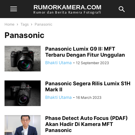
RUMORKAMERA.COM
Rumor dan Berita Kamera Fotografi
Home
Tags
Panasonic
Panasonic
Panasonic Lumix G9 II: MFT
Terbaru Dengan Fitur Unggulan
Bhakti Utama
-
12 September 2023
Panasonic Segera Rilis Lumix S1H
Mark II
Bhakti Utama
-
16 March 2023
Phase Detect Auto Focus (PDAF)
Akan Hadir Di Kamera MFT
Panasonic