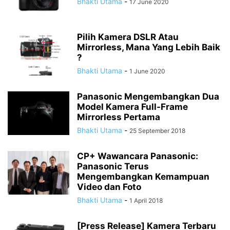
Bhakti Utama
-
17 June 2020
Pilih Kamera DSLR Atau
Mirrorless, Mana Yang Lebih Baik
?
Bhakti Utama
-
1 June 2020
Panasonic Mengembangkan Dua
Model Kamera Full-Frame
Mirrorless Pertama
Bhakti Utama
-
25 September 2018
CP+ Wawancara Panasonic:
Panasonic Terus
Mengembangkan Kemampuan
Video dan Foto
Bhakti Utama
-
1 April 2018
[Press Release] Kamera Terbaru