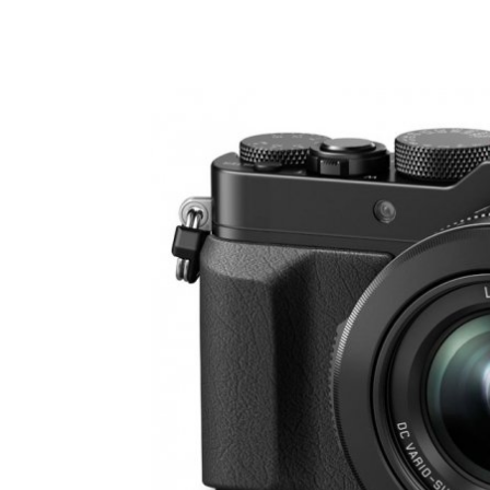
Share