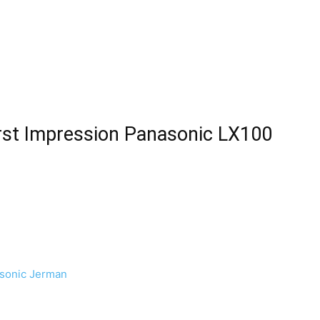
rst Impression Panasonic LX100
sonic Jerman