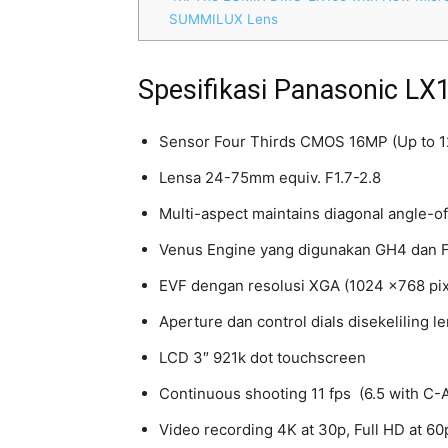
SUMMILUX Lens
Spesifikasi Panasonic LX
Sensor Four Thirds CMOS 16MP (Up to 
Lensa 24-75mm equiv. F1.7-2.8
Multi-aspect maintains diagonal angle-of-
Venus Engine yang digunakan GH4 dan 
EVF dengan resolusi XGA (1024 x768 pix
Aperture dan control dials disekeliling le
LCD 3″ 921k dot touchscreen
Continuous shooting 11 fps (6.5 with C-
Video recording 4K at 30p, Full HD at 60