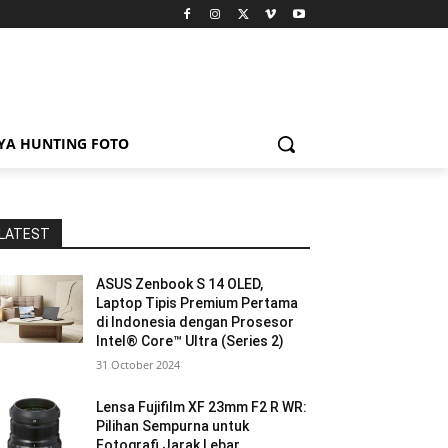
YA HUNTING FOTO
LATEST
ASUS Zenbook S 14 OLED,
Laptop Tipis Premium Pertama
di Indonesia dengan Prosesor
Intel® Core™ Ultra (Series 2)
31 October 2024
Lensa Fujifilm XF 23mm F2 R WR:
Pilihan Sempurna untuk
Fotografi Jarak Lebar