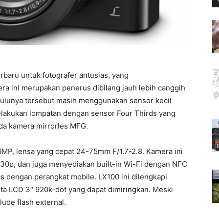
rbaru untuk fotografer antusias, yang
era ini merupakan penerus dibilang jauh lebih canggih
hulunya tersebut masih menggunakan sensor kecil
elakukan lompatan dengan sensor Four Thirds yang
ada kamera mirrorles MFG.
MP, lensa yang cepat 24-75mm F/1.7-2.8. Kamera ini
0p, dan juga menyediakan built-in Wi-Fi dengan NFC
s dengan perangkat mobile. LX100 ini dilengkapi
rta LCD 3″ 920k-dot yang dapat dimiringkan. Meski
clude flash external.