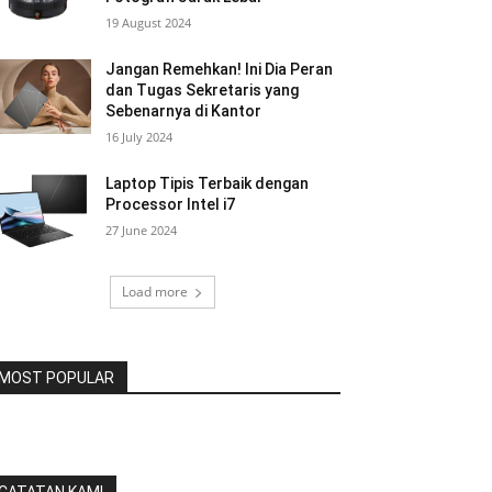
19 August 2024
Jangan Remehkan! Ini Dia Peran
dan Tugas Sekretaris yang
Sebenarnya di Kantor
16 July 2024
Laptop Tipis Terbaik dengan
Processor Intel i7
27 June 2024
Load more
MOST POPULAR