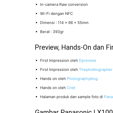
In-camera Raw conversion
Wi-Fi dengan NFC
Dimensi : 114 x 66 x 55mm
Berat : 393gr
Preview, Hands-On dan Fi
First Impression oleh
Dpreview
First Impression oleh
Thephoblographer
Hands on oleh
Photographyblog
Hands on oleh
Cnet
Halaman produk dan sample foto di
Pana
Gambar Panasonic LX100