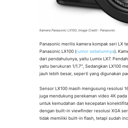
Kamera Panasonic LX100, Image Credit : Panasonic
Panasonic merilis kamera kompak seri LX te
Panasonic LX100 (
rumor sebelumnya
). Kam
dari pendahulunya, yaitu Lumix LX7. Penda
yaitu berukuran 1/1.7″, Sedangkan LX100 m
jauh lebih besar, seperti yang digunakan p
Sensor LX100 masih mengusung resolusi 16
juga mendukung perekaman video 4K pada 3
untuk kemudahan dan kecepatan konektifita
dengan built-in viewfinder resolusi XGA se
tidak memiliki built-in flash, tetapi sudah in