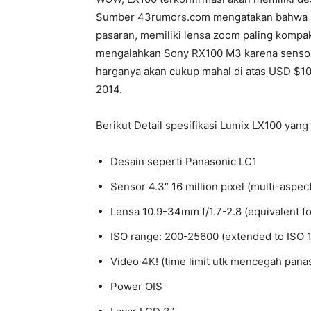
Sumber 43rumors.com mengatakan bahwa kam
pasaran, memiliki lensa zoom paling kompa
mengalahkan Sony RX100 M3 karena sensor y
harganya akan cukup mahal di atas USD $10
2014.
Berikut Detail spesifikasi Lumix LX100 yang 
Desain seperti Panasonic LC1
Sensor 4.3″ 16 million pixel (multi-aspec
Lensa 10.9-34mm f/1.7-2.8 (equivalent f
ISO range: 200-25600 (extended to ISO 
Video 4K! (time limit utk mencegah pana
Power OIS