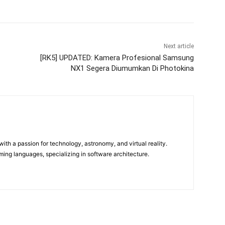
Next article
[RK5] UPDATED: Kamera Profesional Samsung
NX1 Segera Diumumkan Di Photokina
m
ith a passion for technology, astronomy, and virtual reality.
ming languages, specializing in software architecture.