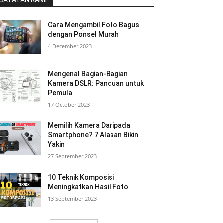
CATATAN KAMI
Cara Mengambil Foto Bagus
dengan Ponsel Murah
4 December 2023
Mengenal Bagian-Bagian
Kamera DSLR: Panduan untuk
Pemula
17 October 2023
Memilih Kamera Daripada
Smartphone? 7 Alasan Bikin
Yakin
27 September 2023
10 Teknik Komposisi
Meningkatkan Hasil Foto
13 September 2023