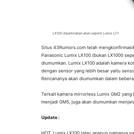
LX100 diperkirakan akan seperti Lumix LC1
Situs 43Rumors.com telah mengkonfirmasik
Panasonic Lumix LX100 (bukan LX1000 sepe
diumumkan. Lumix LX100 adalah kamera komp
dengan sensor yang lebih besar yaitu sens
Rencananya akan diumumkan dalam beberapa
Terkait kamera mirrorless Lumix GM2 yang 
menjadi GM5, juga akan diumumkan menjela
Update :
HOT, Lumix LX100 (atau apapun namanya nan