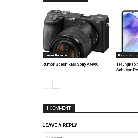
Rumor Kamera
Rumor Kame
Rumor Spesifikasi Sony A6900
Terungkap 
Sebelum Pe
1 COMMENT
LEAVE A REPLY