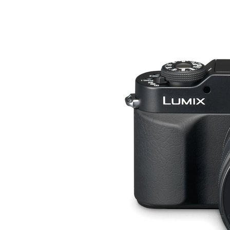
Share