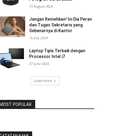
19 August 2024
Jangan Remehkan! Ini Dia Peran
dan Tugas Sekretaris yang
Sebenarnya di Kantor
16 July 2024
Laptop Tipis Terbaik dengan
Processor Intel i7
27 June 2024
Load more
MOST POPULAR