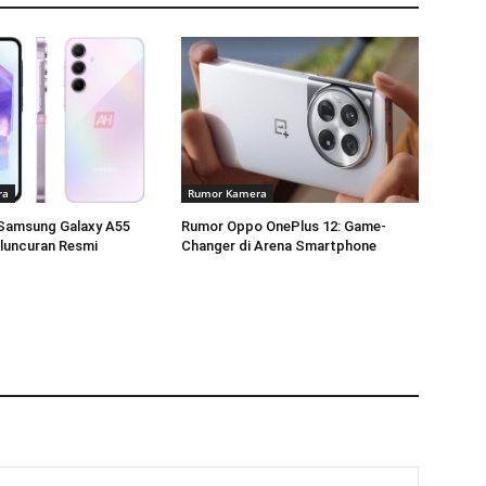
ra
Rumor Kamera
Samsung Galaxy A55
Rumor Oppo OnePlus 12: Game-
luncuran Resmi
Changer di Arena Smartphone