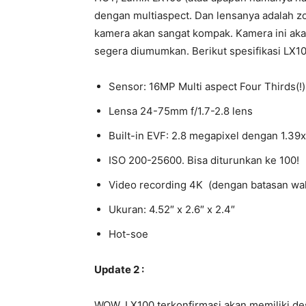
dengan multiaspect. Dan lensanya adalah z
kamera akan sangat kompak. Kamera ini ak
segera diumumkan. Berikut spesifikasi LX10
Sensor: 16MP Multi aspect Four Thirds(!).
Lensa 24-75mm f/1.7-2.8 lens
Built-in EVF: 2.8 megapixel dengan 1.39x
ISO 200-25600. Bisa diturunkan ke 100!
Video recording 4K (dengan batasan wa
Ukuran: 4.52″ x 2.6″ x 2.4″
Hot-soe
Update 2 :
WOW, LX100 terkonfirmasi akan memiliki des