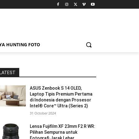
YA HUNTING FOTO
LATEST
ASUS Zenbook S 14 OLED,
Laptop Tipis Premium Pertama
di Indonesia dengan Prosesor
Intel® Core™ Ultra (Series 2)
31 October 2024
Lensa Fujifilm XF 23mm F2 R WR:
Pilihan Sempurna untuk
Fotografi Jarak Lebar