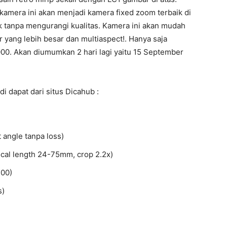
era ini akan menjadi kamera fixed zoom terbaik di
k tanpa mengurangi kualitas. Kamera ini akan mudah
ang lebih besar dan multiaspect!. Hanya saja
00. Akan diumumkan 2 hari lagi yaitu 15 September
di dapat dari situs Dicahub :
t angle tanpa loss)
ocal length 24-75mm, crop 2.2x)
100)
s)