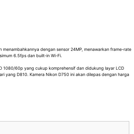
n menambahkannya dengan sensor 24MP, menawarkan frame-rate
simum 6.5fps dan built-in Wi-Fi.
l HD 1080/60p yang cukup komprehensif dan didukung layar LCD
ari yang D810. Kamera Nikon D750 ini akan dilepas dengan harga