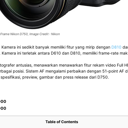
 Frame Nikon D750, Image Credit : Nikon
Kamera ini sedikit banyak memiliki fitur yang mirip dengan
D810
da
n. Kamera ini terletak antara D610 dan D810, memiliki frame-rate mak
fotografer antusias, menawarkan menawarkan fitur rekam video Ful
bagai posisi. Sistem AF mengalami perbaikan dengan 51-point AF d
 spesifikasi, preview, gambar dan press release dari D750.
000
000
Table of Contents