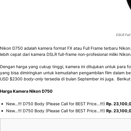
DSLR Full
Nikon D750 adalah kamera format FX atau Full Frame terbaru Nikon. 
lebih cepat dari kamera DSLR full-frame non-profesional miliki Niko
Dengan harga yang cukup tinggi, kamera ini ditujukan untuk para 
yang bisa dimiringkan untuk kemudahan pengambilan film dalam ber
USD $2300
body-only
tersedia di bulan September ini juga. Berikut
Harga Kamera Nikon D750
New…!!! D750 Body (Please Call for BEST Price…!!!)
Rp. 23,100,
New…!!! D750 Body (Please Call for BEST Price…!!!)
Rp. 23,100,