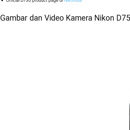
Official D750 product page di
Nikonusa
Gambar dan Video Kamera Nikon D7