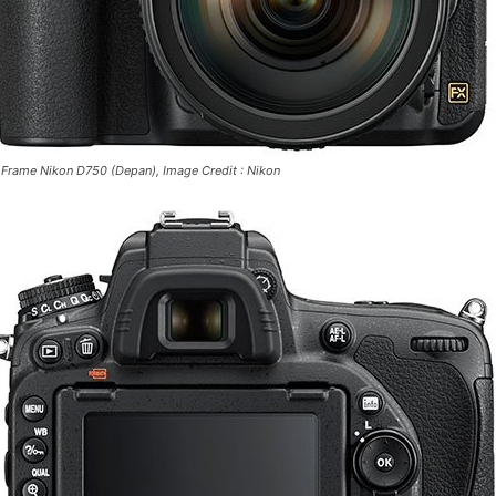
 Frame Nikon D750 (Depan), Image Credit : Nikon