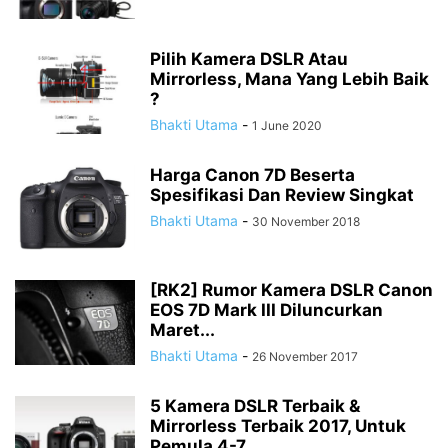
Pilih Kamera DSLR Atau
Mirrorless, Mana Yang Lebih Baik
?
Bhakti Utama
-
1 June 2020
Harga Canon 7D Beserta
Spesifikasi Dan Review Singkat
Bhakti Utama
-
30 November 2018
[RK2] Rumor Kamera DSLR Canon
EOS 7D Mark III Diluncurkan
Maret...
Bhakti Utama
-
26 November 2017
5 Kamera DSLR Terbaik &
Mirrorless Terbaik 2017, Untuk
Pemula 4-7...