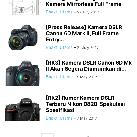
Kamera Mirrorless Full Frame
Bhakti Utama
-
22 July 2017
[Press Release] Kamera DSLR
Canon 6D Mark II, Full Frame
Entry...
Bhakti Utama
-
21 July 2017
[RK3] Kamera DSLR Canon 6D Mk
II Akan Segera Diumumkan di...
Bhakti Utama
-
9 May 2017
[RK2] Rumor Kamera DSLR
Terbaru Nikon D820, Spekulasi
Spesifikasi
Bhakti Utama
-
7 May 2017