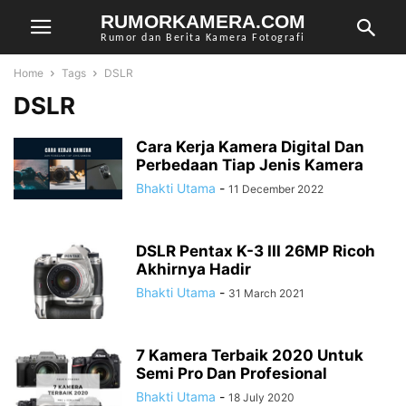
RUMORKAMERA.COM
Rumor dan Berita Kamera Fotografi
Home
Tags
DSLR
DSLR
Cara Kerja Kamera Digital Dan
Perbedaan Tiap Jenis Kamera
Bhakti Utama
-
11 December 2022
DSLR Pentax K-3 III 26MP Ricoh
Akhirnya Hadir
Bhakti Utama
-
31 March 2021
7 Kamera Terbaik 2020 Untuk
Semi Pro Dan Profesional
Bhakti Utama
-
18 July 2020