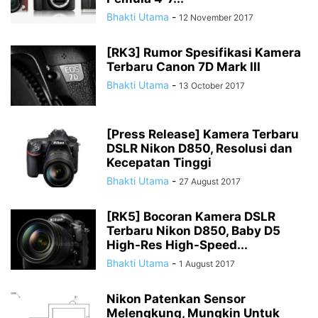
Bhakti Utama
-
12 November 2017
[RK3] Rumor Spesifikasi Kamera
Terbaru Canon 7D Mark III
Bhakti Utama
-
13 October 2017
[Press Release] Kamera Terbaru
DSLR Nikon D850, Resolusi dan
Kecepatan Tinggi
Bhakti Utama
-
27 August 2017
[RK5] Bocoran Kamera DSLR
Terbaru Nikon D850, Baby D5
High-Res High-Speed...
Bhakti Utama
-
1 August 2017
Nikon Patenkan Sensor
Melengkung, Mungkin Untuk