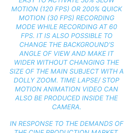
MOTION (120 FPS) OR 200% QUICK
MOTION (30 FPS) RECORDING
MODE WHILE RECORDING AT 60
FPS. IT IS ALSO POSSIBLE TO
CHANGE THE BACKGROUND’S
ANGLE OF VIEW AND MAKE IT
WIDER WITHOUT CHANGING THE
SIZE OF THE MAIN SUBJECT WITH A
DOLLY ZOOM. TIME LAPSE/ STOP
MOTION ANIMATION VIDEO CAN
ALSO BE PRODUCED INSIDE THE
CAMERA.
IN RESPONSE TO THE DEMANDS OF
THE CINE PRODUCTION MARKET,