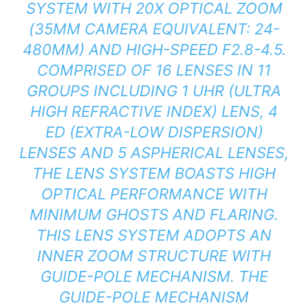
SYSTEM WITH 20X OPTICAL ZOOM
(35MM CAMERA EQUIVALENT: 24-
480MM) AND HIGH-SPEED F2.8-4.5.
COMPRISED OF 16 LENSES IN 11
GROUPS INCLUDING 1 UHR (ULTRA
HIGH REFRACTIVE INDEX) LENS, 4
ED (EXTRA-LOW DISPERSION)
LENSES AND 5 ASPHERICAL LENSES,
THE LENS SYSTEM BOASTS HIGH
OPTICAL PERFORMANCE WITH
MINIMUM GHOSTS AND FLARING.
THIS LENS SYSTEM ADOPTS AN
INNER ZOOM STRUCTURE WITH
GUIDE-POLE MECHANISM. THE
GUIDE-POLE MECHANISM