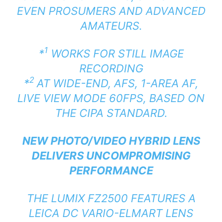
EVEN PROSUMERS AND ADVANCED
AMATEURS.
1
*
WORKS FOR STILL IMAGE
RECORDING
2
*
AT WIDE-END, AFS, 1-AREA AF,
LIVE VIEW MODE 60FPS, BASED ON
THE CIPA STANDARD.
NEW PHOTO/VIDEO HYBRID LENS
DELIVERS UNCOMPROMISING
PERFORMANCE
THE LUMIX FZ2500 FEATURES A
LEICA DC VARIO-ELMART LENS