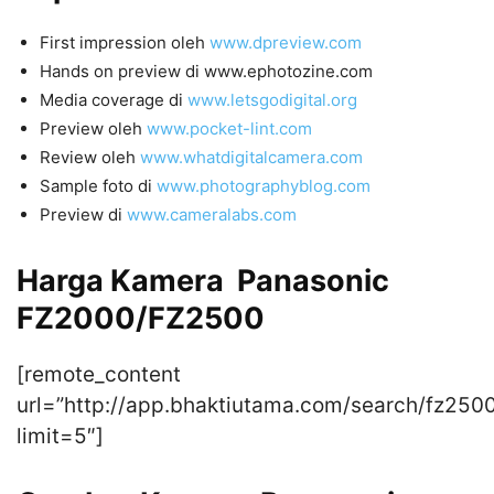
First impression oleh
www.dpreview.com
Hands on preview di www.ephotozine.com
Media coverage di
www.letsgodigital.org
Preview oleh
www.pocket-lint.com
Review oleh
www.whatdigitalcamera.com
Sample foto di
www.photographyblog.com
Preview di
www.cameralabs.com
Harga Kamera Panasonic
FZ2000/FZ2500
[remote_content
url=”http://app.bhaktiutama.com/search/fz250
limit=5″]