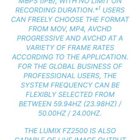
MBPS (IPB), WITH NO LIMIT ON
1
RECORDING DURATION.
*
USERS
CAN FREELY CHOOSE THE FORMAT
FROM MOV, MP4, AVCHD
PROGRESSIVE AND AVCHD AT A
VARIETY OF FRAME RATES
ACCORDING TO THE APPLICATION.
FOR THE GLOBAL BUSINESS OF
PROFESSIONAL USERS, THE
SYSTEM FREQUENCY CAN BE
FLEXIBLY SELECTED FROM
BETWEEN 59.94HZ (23.98HZ) /
50.00HZ / 24.00HZ.
THE LUMIX FZ2500 IS ALSO
CAPABLE OF LIVE IMAGE OUTPUT