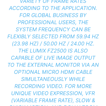
VARIETY OF FRAME RATES
ACCORDING TO THE APPLICATION.
FOR GLOBAL BUSINESS BY
PROFESSIONAL USERS, THE
SYSTEM FREQUENCY CAN BE
FLEXIBLY SELECTED FROM 59.94 HZ
(23.98 HZ) / 50.00 HZ / 24.00 HZ.
THE LUMIX FZ2500 IS ALSO
CAPABLE OF LIVE IMAGE OUTPUT
TO THE EXTERNAL MONITOR VIA AN
OPTIONAL MICRO HDMI CABLE
SIMULTANEOUSLY WHILE
RECORDING VIDEO. FOR MORE
UNIQUE VIDEO EXPRESSION, VFR
(VARIABLE FRAME RATE), SLOW &