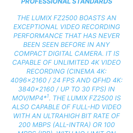
PROFESSIONAL STANDARDS
THE LUMIX FZ2500 BOASTS AN
EXCEPTIONAL VIDEO RECORDING
PERFORMANCE THAT HAS NEVER
BEEN SEEN BEFORE IN ANY
COMPACT DIGITAL CAMERA. IT IS
CAPABLE OF UNLIMITED 4K VIDEO
RECORDING (CINEMA 4K:
4096×2160 / 24 FPS AND QFHD 4K:
3840×2160 / UP TO 30 FPS) IN
1
MOV/MP4
*
. THE LUMIX FZ2500 IS
ALSO CAPABLE OF FULL-HD VIDEO
WITH AN ULTRAHIGH BIT RATE OF
200 MBPS (ALL-INTRA) OR 100