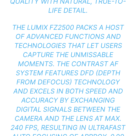
QUALITY WITH NATURAL, TRUE-TO-
LIFE DETAIL.
THE LUMIX FZ2500 PACKS A HOST
OF ADVANCED FUNCTIONS AND
TECHNOLOGIES THAT LET USERS
CAPTURE THE UNMISSABLE
MOMENTS. THE CONTRAST AF
SYSTEM FEATURES DFD (DEPTH
FROM DEFOCUS) TECHNOLOGY
AND EXCELS IN BOTH SPEED AND
ACCURACY BY EXCHANGING
DIGITAL SIGNALS BETWEEN THE
CAMERA AND THE LENS AT MAX.
240 FPS, RESULTING IN ULTRAFAST