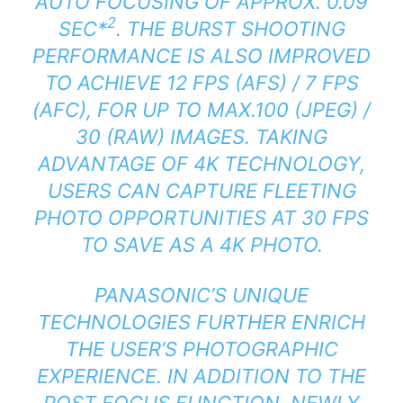
AUTO FOCUSING OF APPROX. 0.09
2
SEC
*
. THE BURST SHOOTING
PERFORMANCE IS ALSO IMPROVED
TO ACHIEVE 12 FPS (AFS) / 7 FPS
(AFC), FOR UP TO MAX.100 (JPEG) /
30 (RAW) IMAGES. TAKING
ADVANTAGE OF 4K TECHNOLOGY,
USERS CAN CAPTURE FLEETING
PHOTO OPPORTUNITIES AT 30 FPS
TO SAVE AS A 4K PHOTO.
PANASONIC’S UNIQUE
TECHNOLOGIES FURTHER ENRICH
THE USER’S PHOTOGRAPHIC
EXPERIENCE. IN ADDITION TO THE
POST FOCUS FUNCTION, NEWLY