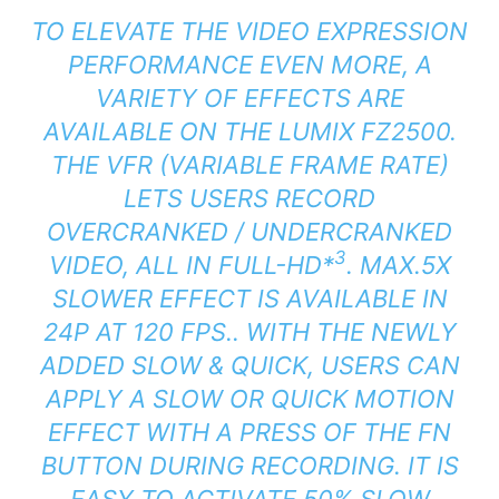
TO ELEVATE THE VIDEO EXPRESSION
PERFORMANCE EVEN MORE, A
VARIETY OF EFFECTS ARE
AVAILABLE ON THE LUMIX FZ2500.
THE VFR (VARIABLE FRAME RATE)
LETS USERS RECORD
OVERCRANKED / UNDERCRANKED
3
VIDEO, ALL IN FULL-HD
*
. MAX.5X
SLOWER EFFECT IS AVAILABLE IN
24P AT 120 FPS.. WITH THE NEWLY
ADDED SLOW & QUICK, USERS CAN
APPLY A SLOW OR QUICK MOTION
EFFECT WITH A PRESS OF THE FN
BUTTON DURING RECORDING. IT IS
EASY TO ACTIVATE 50% SLOW