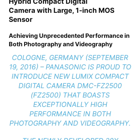
Hybrid Compact Digital
Camera
with Large, 1-inch MOS
Sensor
Achieving Unprecedented Performance in
Both Photography and Videography
COLOGNE, GERMANY (SEPTEMBER
19, 2016) – PANASONIC IS PROUD TO
INTRODUCE NEW LUMIX COMPACT
DIGITAL CAMERA DMC-FZ2500
(FZ2500) THAT BOASTS
EXCEPTIONALLY HIGH
PERFORMANCE IN BOTH
PHOTOGRAPHY AND VIDEOGRAPHY.