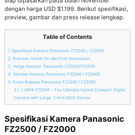
siap dipasarkan pada bulan November
dengan harga USD $1.199. Berikut spesifikasi,
preview, gambar dan press release lengkap.
Table of Contents
1.
Spesifikasi Kamera Panasonic FZ2500 / FZ2000
2.
Preview, Hands On dan First Impression
3.
Harga Kamera Panasonic FZ2000/FZ2500
4.
Gambar Kamera Panasonic FZ2500 / FZ2000
5.
Press Release Panasonic FZ2500 / FZ2000
5.1.
LUMIX FZ2500 – The Ultimate Hybrid Compact Digital
Camera with Large, 1-inch MOS Sensor
Spesifikasi Kamera Panasonic
FZ2500 / FZ2000