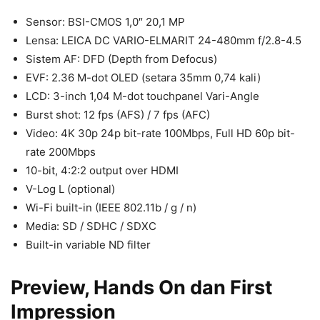
Sensor: BSI-CMOS 1,0″ 20,1 MP
Lensa: LEICA DC VARIO-ELMARIT 24-480mm f/2.8-4.5
Sistem AF: DFD (Depth from Defocus)
EVF: 2.36 M-dot OLED (setara 35mm 0,74 kali)
LCD: 3-inch 1,04 M-dot touchpanel Vari-Angle
Burst shot: 12 fps (AFS) / 7 fps (AFC)
Video: 4K 30p 24p bit-rate 100Mbps, Full HD 60p bit-
rate 200Mbps
10-bit, 4:2:2 output over HDMI
V-Log L (optional)
Wi-Fi built-in (IEEE 802.11b / g / n)
Media: SD / SDHC / SDXC
Built-in variable ND filter
Preview, Hands On dan First
Impression