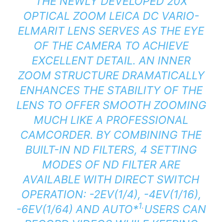
THE NEWLY DEVELOPED 20X
OPTICAL ZOOM LEICA DC VARIO-
ELMARIT LENS SERVES AS THE EYE
OF THE CAMERA TO ACHIEVE
EXCELLENT DETAIL. AN INNER
ZOOM STRUCTURE DRAMATICALLY
ENHANCES THE STABILITY OF THE
LENS TO OFFER SMOOTH ZOOMING
MUCH LIKE A PROFESSIONAL
CAMCORDER. BY COMBINING THE
BUILT-IN ND FILTERS, 4 SETTING
MODES OF ND FILTER ARE
AVAILABLE WITH DIRECT SWITCH
OPERATION: -2EV(1/4), -4EV(1/16),
1
.
-6EV(1/64) AND AUTO
*
USERS CAN