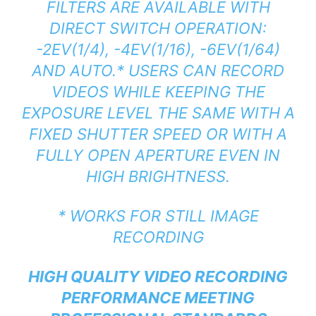
FILTERS ARE AVAILABLE WITH
DIRECT SWITCH OPERATION:
-2EV(1/4), -4EV(1/16), -6EV(1/64)
AND AUTO.
*
USERS CAN RECORD
VIDEOS WHILE KEEPING THE
EXPOSURE LEVEL THE SAME WITH A
FIXED SHUTTER SPEED OR WITH A
FULLY OPEN APERTURE EVEN IN
HIGH BRIGHTNESS.
* WORKS FOR STILL IMAGE
RECORDING
HIGH QUALITY VIDEO RECORDING
PERFORMANCE MEETING