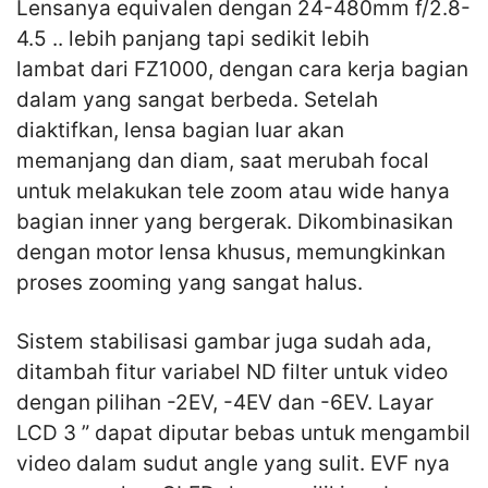
Lensanya equivalen dengan 24-480mm f/2.8-
4.5 .. lebih panjang tapi sedikit lebih
lambat dari FZ1000, dengan cara kerja bagian
dalam yang sangat berbeda. Setelah
diaktifkan, lensa bagian luar akan
memanjang dan diam, saat merubah focal
untuk melakukan tele zoom atau wide hanya
bagian inner yang bergerak. Dikombinasikan
dengan motor lensa khusus, memungkinkan
proses zooming yang sangat halus.
Sistem stabilisasi gambar juga sudah ada,
ditambah fitur variabel ND filter untuk video
dengan pilihan -2EV, -4EV dan -6EV. Layar
LCD 3 ” dapat diputar bebas untuk mengambil
video dalam sudut angle yang sulit. EVF nya