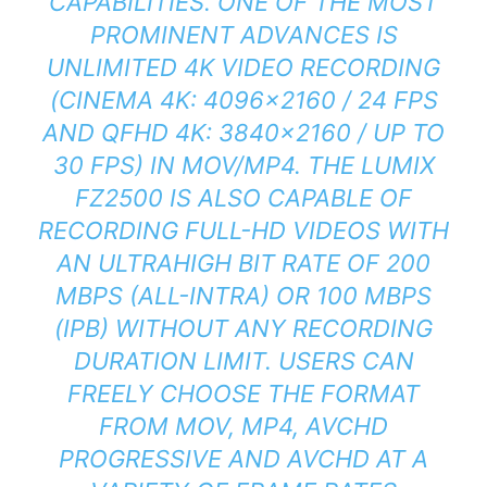
CAPABILITIES. ONE OF THE MOST
PROMINENT ADVANCES IS
UNLIMITED 4K VIDEO RECORDING
(CINEMA 4K: 4096×2160 / 24 FPS
AND QFHD 4K: 3840×2160 / UP TO
30 FPS) IN MOV/MP4. THE LUMIX
FZ2500 IS ALSO CAPABLE OF
RECORDING FULL-HD VIDEOS WITH
AN ULTRAHIGH BIT RATE OF 200
MBPS (ALL-INTRA) OR 100 MBPS
(IPB) WITHOUT ANY RECORDING
DURATION LIMIT. USERS CAN
FREELY CHOOSE THE FORMAT
FROM MOV, MP4, AVCHD
PROGRESSIVE AND AVCHD AT A