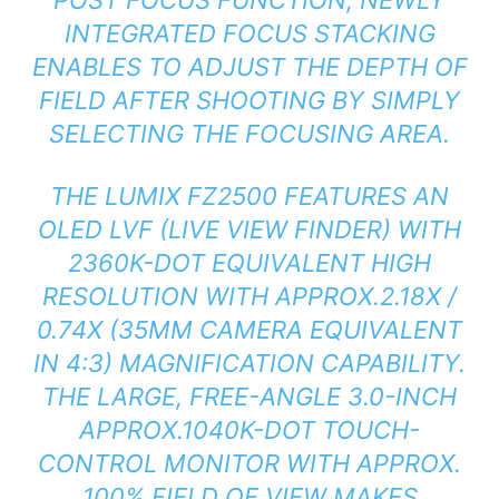
INTEGRATED FOCUS STACKING
ENABLES TO ADJUST THE DEPTH OF
FIELD AFTER SHOOTING BY SIMPLY
SELECTING THE FOCUSING AREA.
THE LUMIX FZ2500 FEATURES AN
OLED LVF (LIVE VIEW FINDER) WITH
2360K-DOT EQUIVALENT HIGH
RESOLUTION WITH APPROX.2.18X /
0.74X (35MM CAMERA EQUIVALENT
IN 4:3) MAGNIFICATION CAPABILITY.
THE LARGE, FREE-ANGLE 3.0-INCH
APPROX.1040K-DOT TOUCH-
CONTROL MONITOR WITH APPROX.
100% FIELD OF VIEW MAKES