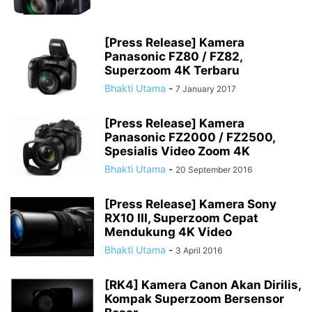
[Press Release] Kamera
Panasonic FZ80 / FZ82,
Superzoom 4K Terbaru
Bhakti Utama
-
7 January 2017
[Press Release] Kamera
Panasonic FZ2000 / FZ2500,
Spesialis Video Zoom 4K
Bhakti Utama
-
20 September 2016
[Press Release] Kamera Sony
RX10 III, Superzoom Cepat
Mendukung 4K Video
Bhakti Utama
-
3 April 2016
[RK4] Kamera Canon Akan Dirilis,
Kompak Superzoom Bersensor