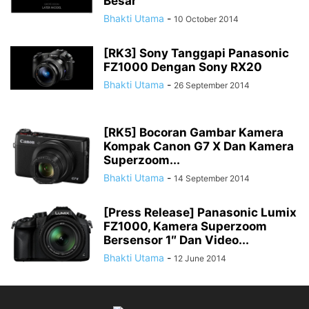
Besar
Bhakti Utama
-
10 October 2014
[RK3] Sony Tanggapi Panasonic
FZ1000 Dengan Sony RX20
Bhakti Utama
-
26 September 2014
[RK5] Bocoran Gambar Kamera
Kompak Canon G7 X Dan Kamera
Superzoom...
Bhakti Utama
-
14 September 2014
[Press Release] Panasonic Lumix
FZ1000, Kamera Superzoom
Bersensor 1″ Dan Video...
Bhakti Utama
-
12 June 2014