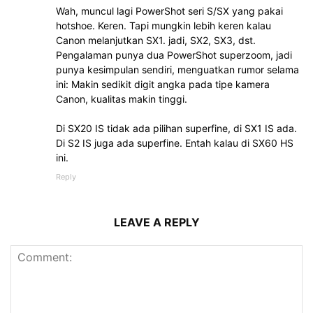
Wah, muncul lagi PowerShot seri S/SX yang pakai
hotshoe. Keren. Tapi mungkin lebih keren kalau
Canon melanjutkan SX1. jadi, SX2, SX3, dst.
Pengalaman punya dua PowerShot superzoom, jadi
punya kesimpulan sendiri, menguatkan rumor selama
ini: Makin sedikit digit angka pada tipe kamera
Canon, kualitas makin tinggi.
Di SX20 IS tidak ada pilihan superfine, di SX1 IS ada.
Di S2 IS juga ada superfine. Entah kalau di SX60 HS
ini.
Reply
LEAVE A REPLY