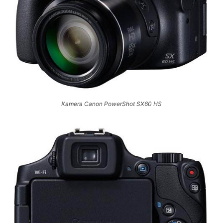
Kamera Canon PowerShot SX60 HS