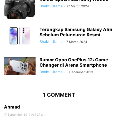
Bhakti Utama
-
27 March 2024
Terungkap Samsung Galaxy A55
Sebelum Peluncuran Resmi
Bhakti Utama
-
7 March 2024
Rumor Oppo OnePlus 12: Game-
Changer di Arena Smartphone
Bhakti Utama
-
3 December 2023
1 COMMENT
Ahmad
17 September 2014 At 1:27 am