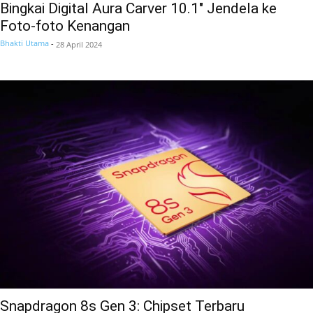
Bingkai Digital Aura Carver 10.1″ Jendela ke
Foto-foto Kenangan
Bhakti Utama
-
28 April 2024
Snapdragon 8s Gen 3: Chipset Terbaru