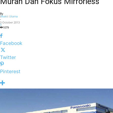
Murah Dan Fokus Mirrorless
By
Bhakti Utama
-
3 October 2013
0
1079
Facebook
Twitter
Pinterest