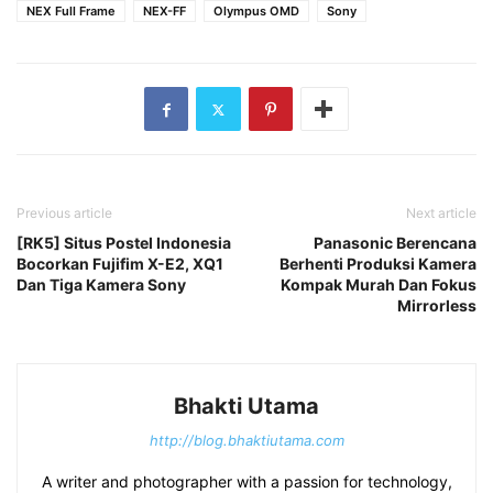
NEX Full Frame
NEX-FF
Olympus OMD
Sony
Previous article
Next article
[RK5] Situs Postel Indonesia
Panasonic Berencana
Bocorkan Fujifim X-E2, XQ1
Berhenti Produksi Kamera
Dan Tiga Kamera Sony
Kompak Murah Dan Fokus
Mirrorless
Bhakti Utama
http://blog.bhaktiutama.com
A writer and photographer with a passion for technology,