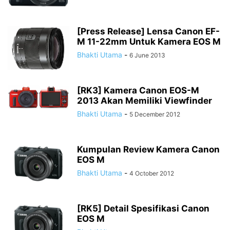
[Press Release] Lensa Canon EF-
M 11-22mm Untuk Kamera EOS M
Bhakti Utama
-
6 June 2013
[RK3] Kamera Canon EOS-M
2013 Akan Memiliki Viewfinder
Bhakti Utama
-
5 December 2012
Kumpulan Review Kamera Canon
EOS M
Bhakti Utama
-
4 October 2012
[RK5] Detail Spesifikasi Canon
EOS M