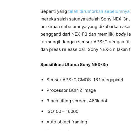
Seperti yang
telah dirumorkan sebelumnya
mereka salah satunya adalah Sony NEX-3n, s
perkiraan sebelumnya yang dikabarkan akan
pengganti dari NEX-F3 dan memiliki
body
le
termungil dengan sensor APS-C dengan fitur 
dan press release dari Sony NEX-3n (akan t
Spesifikasi Utama Sony NEX-3n
Sensor APS-C CMOS 16.1 megapixel
Processor BOINZ image
3inch tilting screen, 460k dot
ISO100 – 16000
Auto object framing