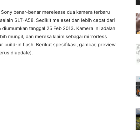
, Sony benar-benar merelease dua kamera terbaru
elain SLT-A58. Sedikit meleset dan lebih cepat dari
 diumumkan tanggal 25 Feb 2013. Kamera ini adalah
bih mungil, dan mereka klaim sebagai mirrorless
build-in flash. Berikut spesifikasi, gambar, preview
erus diupdate).