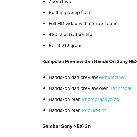
Zoom level
Built in pop up flash
Full HD video with stereo sound
480 shot battery life
Berat 210 gram
Kumpulan Preview dan Hands On Sony NE
Hands-on dan preview
ePhotozine
Hands-on dan preview oleh
Techradar
Hands-on oleh
Photographyblog
Hands-on oleh
Pocket-lint
Gambar Sony NEX-3n