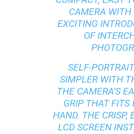
CAMERA WITH B
EXCITING INTRO
OF INTERC
PHOTOGR
SELF-PORTRAI
SIMPLER WITH T
THE CAMERA’S E
GRIP THAT FITS
HAND. THE CRISP, 
LCD SCREEN INS