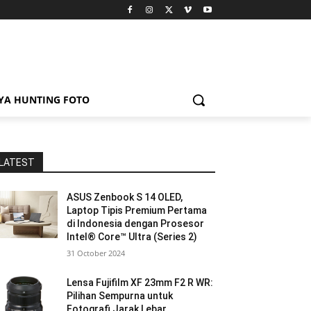
YA HUNTING FOTO
LATEST
ASUS Zenbook S 14 OLED,
Laptop Tipis Premium Pertama
di Indonesia dengan Prosesor
Intel® Core™ Ultra (Series 2)
31 October 2024
Lensa Fujifilm XF 23mm F2 R WR:
Pilihan Sempurna untuk
Fotografi Jarak Lebar