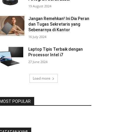
19 August 2024
Jangan Remehkan! Ini Dia Peran
dan Tugas Sekretaris yang
Sebenarnya di Kantor
16 July 2024
Laptop Tipis Terbaik dengan
Processor Intel i7
27 June 2024
Load more
MOST POPULAR