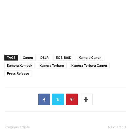
TAGS
Canon
DSLR
EOS 100D
Kamera Canon
Kamera Kompak
Kamera Terbaru
Kamera Terbaru Canon
Press Release
Previous article
Next article