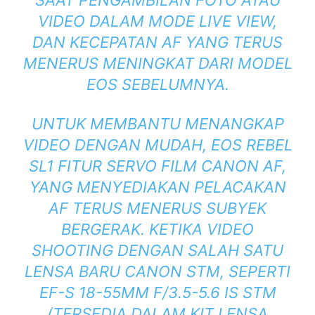
SAAT PENGAMBILAN FOTO ATAU
VIDEO DALAM MODE LIVE VIEW,
DAN KECEPATAN AF YANG TERUS
MENERUS MENINGKAT DARI MODEL
EOS SEBELUMNYA.
UNTUK MEMBANTU MENANGKAP
VIDEO DENGAN MUDAH, EOS REBEL
SL1 FITUR SERVO FILM CANON AF,
YANG MENYEDIAKAN PELACAKAN
AF TERUS MENERUS SUBYEK
BERGERAK. KETIKA VIDEO
SHOOTING DENGAN SALAH SATU
LENSA BARU CANON STM, SEPERTI
EF-S 18-55MM F/3.5-5.6 IS STM
(TERSEDIA DALAM KIT LENSA