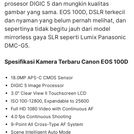
prosesor DIGIC 5 dan mungkin kualitas
gambar yang sama. EOS 100D, DSLR terkecil
dan nyaman yang belum pernah melihat, dan
sepertinya tidak begitu jauh dari model
mirrorless gaya SLR seperti Lumix Panasonic
DMC-G5.
Spesifikasi Kamera Terbaru Canon EOS 100D
18.0MP APS-C CMOS Sensor
DIGIC 5 Image Processor
3.0″ Clear View II Touchscreen LCD
ISO 100-12800, Expandable to 25600
Full HD 1080 Video with Continuous AF
4.0 fps Continuous Shooting
9-Point All Cross-Type AF System
Scene Intelligent Auto Mode