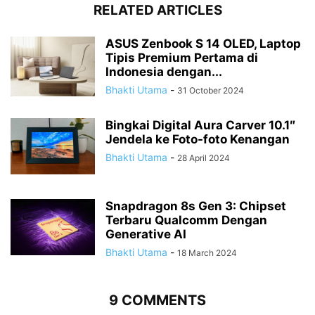
RELATED ARTICLES
ASUS Zenbook S 14 OLED, Laptop
Tipis Premium Pertama di
Indonesia dengan...
Bhakti Utama
-
31 October 2024
Bingkai Digital Aura Carver 10.1″
Jendela ke Foto-foto Kenangan
Bhakti Utama
-
28 April 2024
Snapdragon 8s Gen 3: Chipset
Terbaru Qualcomm Dengan
Generative AI
Bhakti Utama
-
18 March 2024
9 COMMENTS