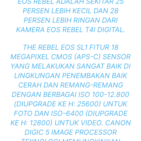
EOS REBEL ADALAH SEKITAR 25
PERSEN LEBIH KECIL DAN 28
PERSEN LEBIH RINGAN DARI
KAMERA EOS REBEL T4I DIGITAL.
THE REBEL EOS SL1 FITUR 18
MEGAPIXEL CMOS (APS-C) SENSOR
YANG MELAKUKAN SANGAT BAIK DI
LINGKUNGAN PENEMBAKAN BAIK
CERAH DAN REMANG-REMANG
DENGAN BERBAGAI ISO 100-12.800
(DIUPGRADE KE H: 25600) UNTUK
FOTO DAN ISO-6400 (DIUPGRADE
KE H: 12800) UNTUK VIDEO. CANON
DIGIC 5 IMAGE PROCESSOR