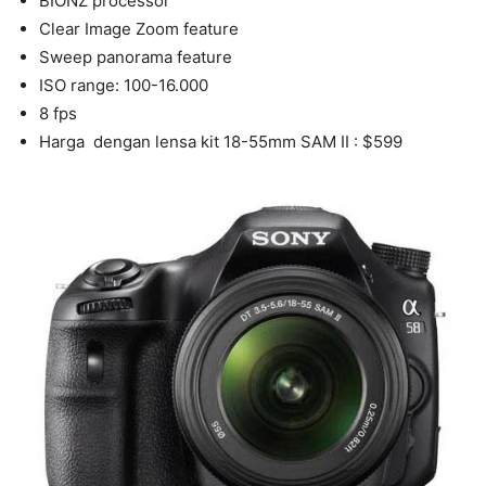
BIONZ processor
Clear Image Zoom feature
Sweep panorama feature
ISO range: 100-16.000
8 fps
Harga dengan lensa kit 18-55mm SAM II : $599