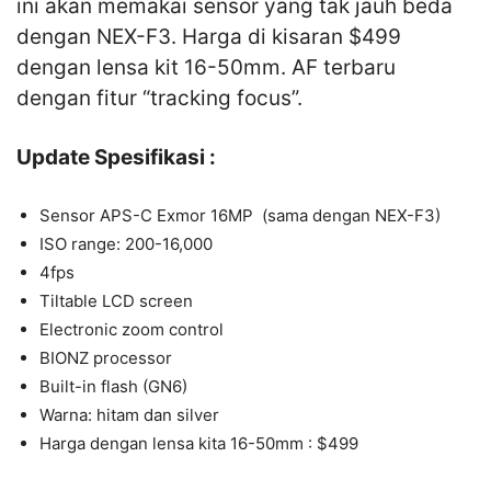
ini akan memakai sensor yang tak jauh beda
dengan NEX-F3. Harga di kisaran $499
dengan lensa kit 16-50mm. AF terbaru
dengan fitur “tracking focus”.
Update Spesifikasi :
Sensor APS-C Exmor 16MP (sama dengan NEX-F3)
ISO range: 200-16,000
4fps
Tiltable LCD screen
Electronic zoom control
BIONZ processor
Built-in flash (GN6)
Warna: hitam dan silver
Harga dengan lensa kita 16-50mm : $499