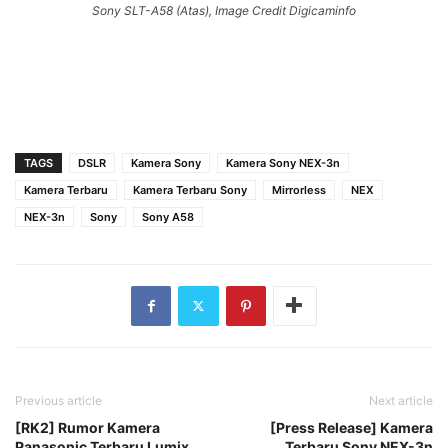
Sony SLT-A58 (Atas), Image Credit Digicaminfo
TAGS
DSLR
Kamera Sony
Kamera Sony NEX-3n
Kamera Terbaru
Kamera Terbaru Sony
Mirrorless
NEX
NEX-3n
Sony
Sony A58
Previous article
Next article
[RK2] Rumor Kamera
[Press Release] Kamera
Panasonic Terbaru Lumix
Terbaru Sony NEX-3n