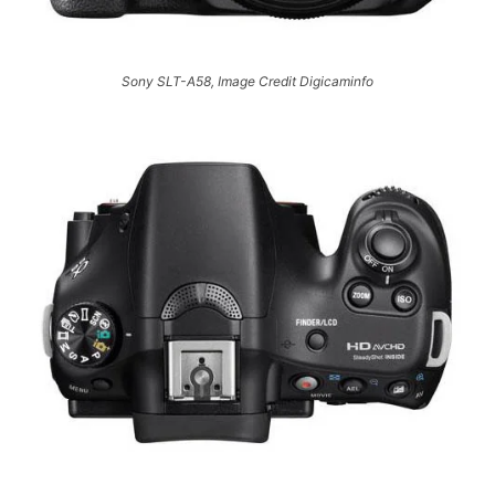
Sony SLT-A58, Image Credit Digicaminfo