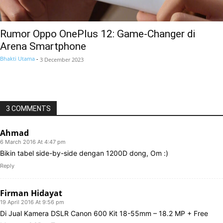
Rumor Oppo OnePlus 12: Game-Changer di
Arena Smartphone
Bhakti Utama
-
3 December 2023
3 COMMENTS
Ahmad
6 March 2016 At 4:47 pm
Bikin tabel side-by-side dengan 1200D dong, Om :)
Reply
Firman Hidayat
19 April 2016 At 9:56 pm
Di Jual Kamera DSLR Canon 600 Kit 18-55mm – 18.2 MP + Free