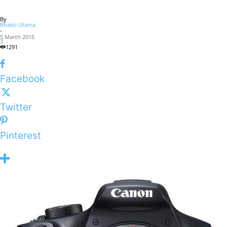
By
Bhakti Utama
-
5 March 2016
3
1291
Facebook
Twitter
Pinterest