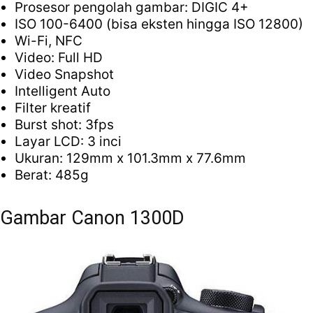
Prosesor pengolah gambar: DIGIC 4+
ISO 100-6400 (bisa eksten hingga ISO 12800)
Wi-Fi, NFC
Video: Full HD
Video Snapshot
Intelligent Auto
Filter kreatif
Burst shot: 3fps
Layar LCD: 3 inci
Ukuran: 129mm x 101.3mm x 77.6mm
Berat: 485g
Gambar Canon 1300D