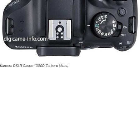
Kamera DSLR Canon 1300D Terbaru (Atas)