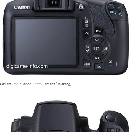
Kamera DSLR Canon 1300D Terbaru (Belakang)