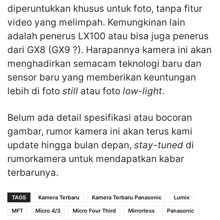
diperuntukkan khusus untuk foto, tanpa fitur
video yang melimpah. Kemungkinan lain
adalah penerus LX100 atau bisa juga penerus
dari GX8 (GX9 ?). Harapannya kamera ini akan
menghadirkan semacam teknologi baru dan
sensor baru yang memberikan keuntungan
lebih di foto
still
atau foto
low-light
.
Belum ada detail spesifikasi atau bocoran
gambar, rumor kamera ini akan terus kami
update hingga bulan depan,
stay-tuned
di
rumorkamera untuk mendapatkan kabar
terbarunya.
TAGS
Kamera Terbaru
Kamera Terbaru Panasonic
Lumix
MFT
Micro 4/3
Micro Four Third
Mirrorless
Panasonic