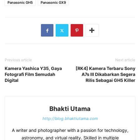
Panasonic GH5
Panasonic GX9
Previous article
Next article
Kamera Yashica Y35, Gaya
[RK4] Kamera Terbaru Sony
Fotografi Film Semudah
A7s III Dikabarkan Segera
Digital
Rilis Sebagai GH5 Killer
Bhakti Utama
http://blog.bhaktiutama.com
A writer and photographer with a passion for technology,
astronomy, and virtual reality. Skilled in multiple