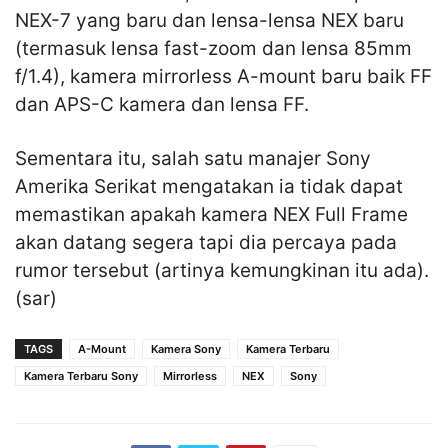
NEX-7 yang baru dan lensa-lensa NEX baru
(termasuk lensa fast-zoom dan lensa 85mm
f/1.4), kamera mirrorless A-mount baru baik FF
dan APS-C kamera dan lensa FF.
Sementara itu, salah satu manajer Sony
Amerika Serikat mengatakan ia tidak dapat
memastikan apakah kamera NEX Full Frame
akan datang segera tapi dia percaya pada
rumor tersebut (artinya kemungkinan itu ada).
(sar)
TAGS
A-Mount
Kamera Sony
Kamera Terbaru
Kamera Terbaru Sony
Mirrorless
NEX
Sony