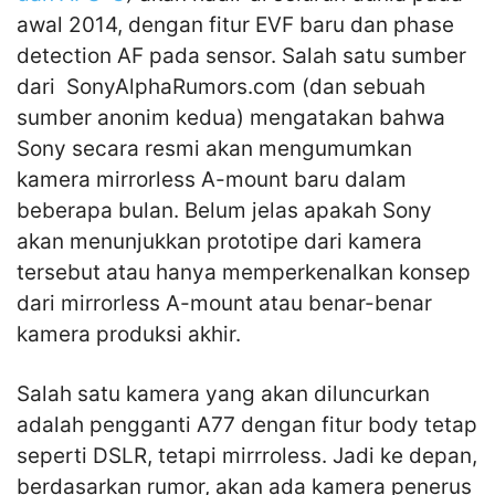
awal 2014, dengan fitur EVF baru dan phase
detection AF pada sensor. Salah satu sumber
dari SonyAlphaRumors.com (dan sebuah
sumber anonim kedua) mengatakan bahwa
Sony secara resmi akan mengumumkan
kamera mirrorless A-mount baru dalam
beberapa bulan. Belum jelas apakah Sony
akan menunjukkan prototipe dari kamera
tersebut atau hanya memperkenalkan konsep
dari mirrorless A-mount atau benar-benar
kamera produksi akhir.
Salah satu kamera yang akan diluncurkan
adalah pengganti A77 dengan fitur body tetap
seperti DSLR, tetapi mirrroless. Jadi ke depan,
berdasarkan rumor, akan ada kamera penerus