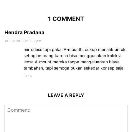
1 COMMENT
Hendra Pradana
10 July 2013 At 3:07 pm
mirrorless tapi pakai A-mounth, cukup menarik untuk
sebagian orang karena bisa menggunakan koleksi
lensa A-mount mereka tanpa mengeluarkan biaya
tambahan, tapi semoga bukan sekedar konsep saja
Reply
LEAVE A REPLY