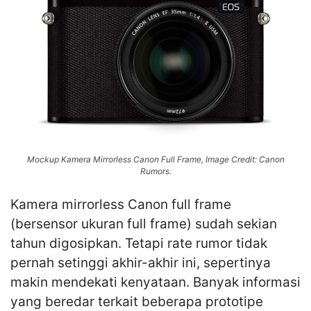
Mockup Kamera Mirrorless Canon Full Frame, Image Credit: Canon
Rumors.
Kamera mirrorless Canon full frame
(bersensor ukuran full frame) sudah sekian
tahun digosipkan. Tetapi rate rumor tidak
pernah setinggi akhir-akhir ini, sepertinya
makin mendekati kenyataan. Banyak informasi
yang beredar terkait beberapa prototipe