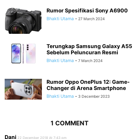
Rumor Spesifikasi Sony A6900
Bhakti Utama
-
27 March 2024
Terungkap Samsung Galaxy A55
Sebelum Peluncuran Resmi
Bhakti Utama
-
7 March 2024
Rumor Oppo OnePlus 12: Game-
Changer di Arena Smartphone
Bhakti Utama
-
3 December 2023
1 COMMENT
Dani
22 December 2018 At 7:43 pm