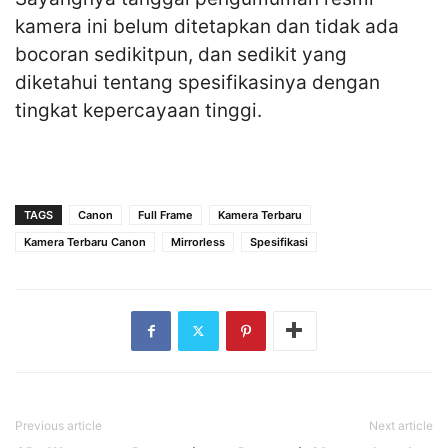
kamera ini belum ditetapkan dan tidak ada
bocoran sedikitpun, dan sedikit yang
diketahui tentang spesifikasinya dengan
tingkat kepercayaan tinggi.
TAGS
Canon
Full Frame
Kamera Terbaru
Kamera Terbaru Canon
Mirrorless
Spesifikasi
Previous article
Next article