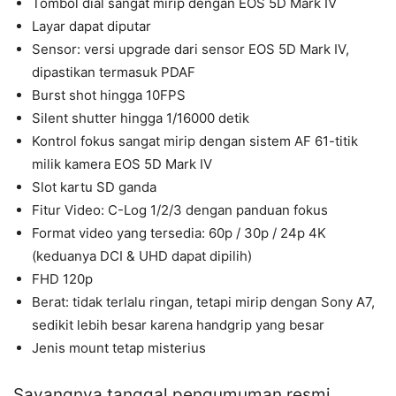
Tombol dial sangat mirip dengan EOS 5D Mark IV
Layar dapat diputar
Sensor: versi upgrade dari sensor EOS 5D Mark IV,
dipastikan termasuk PDAF
Burst shot hingga 10FPS
Silent shutter hingga 1/16000 detik
Kontrol fokus sangat mirip dengan sistem AF 61-titik
milik kamera EOS 5D Mark IV
Slot kartu SD ganda
Fitur Video: C-Log 1/2/3 dengan panduan fokus
Format video yang tersedia: 60p / 30p / 24p 4K
(keduanya DCI & UHD dapat dipilih)
FHD 120p
Berat: tidak terlalu ringan, tetapi mirip dengan Sony A7,
sedikit lebih besar karena handgrip yang besar
Jenis mount tetap misterius
Sayangnya tanggal pengumuman resmi