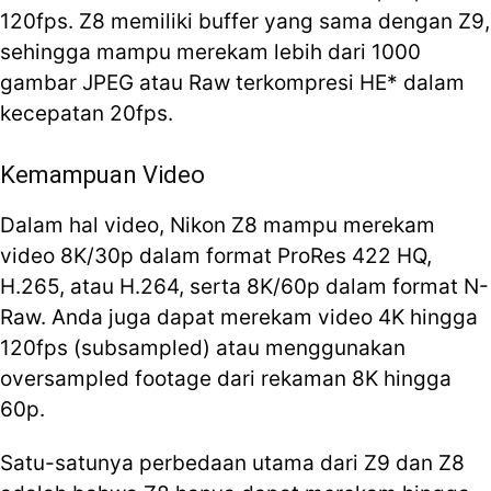
120fps. Z8 memiliki buffer yang sama dengan Z9,
sehingga mampu merekam lebih dari 1000
gambar JPEG atau Raw terkompresi HE* dalam
kecepatan 20fps.
Kemampuan Video
Dalam hal video, Nikon Z8 mampu merekam
video 8K/30p dalam format ProRes 422 HQ,
H.265, atau H.264, serta 8K/60p dalam format N-
Raw. Anda juga dapat merekam video 4K hingga
120fps (subsampled) atau menggunakan
oversampled footage dari rekaman 8K hingga
60p.
Satu-satunya perbedaan utama dari Z9 dan Z8