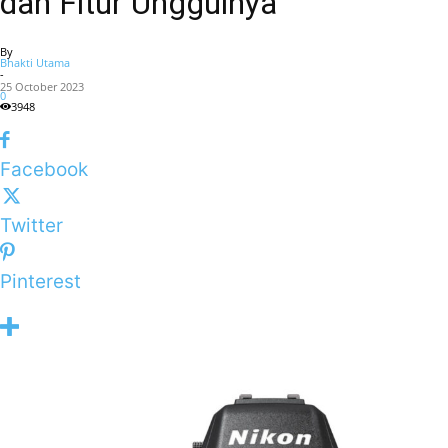
dan Fitur Unggulnya
By
Bhakti Utama
-
25 October 2023
0
3948
Facebook
Twitter
Pinterest