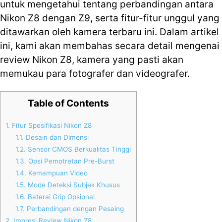
untuk mengetahui tentang perbandingan antara
Nikon Z8 dengan Z9, serta fitur-fitur unggul yang
ditawarkan oleh kamera terbaru ini. Dalam artikel
ini, kami akan membahas secara detail mengenai
review Nikon Z8, kamera yang pasti akan
memukau para fotografer dan videografer.
Table of Contents
1.
Fitur Spesifikasi Nikon Z8
1.1.
Desain dan Dimensi
1.2.
Sensor CMOS Berkualitas Tinggi
1.3.
Opsi Pemotretan Pre-Burst
1.4.
Kemampuan Video
1.5.
Mode Deteksi Subjek Khusus
1.6.
Baterai Grip Opsional
1.7.
Perbandingan dengan Pesaing
2.
Impresi Review Nikon Z8