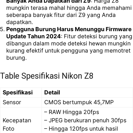
Banyak Anda Dapatkan dari Z9
: Harga Z8
mungkin terasa mahal hingga Anda memahami
seberapa banyak fitur dari Z9 yang Anda
dapatkan.
Pengguna Burung Harus Menunggu Firmware
Update Tahun 2024
: Fitur deteksi burung yang
dibangun dalam mode deteksi hewan mungkin
kurang efektif untuk pengguna yang memotret
burung.
Table Spesifikasi Nikon Z8
Spesifikasi
Detail
Sensor
CMOS bertumpuk 45,7MP
– RAW Hingga 20fps
Kecepatan
– JPEG berukuran penuh 30fps
Foto
– Hingga 120fps untuk hasil