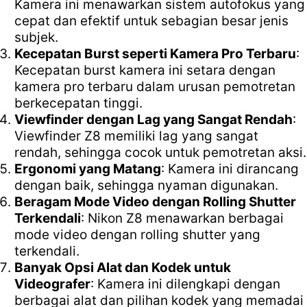
Kamera ini menawarkan sistem autofokus yang
cepat dan efektif untuk sebagian besar jenis
subjek.
Kecepatan Burst seperti Kamera Pro Terbaru
:
Kecepatan burst kamera ini setara dengan
kamera pro terbaru dalam urusan pemotretan
berkecepatan tinggi.
Viewfinder dengan Lag yang Sangat Rendah
:
Viewfinder Z8 memiliki lag yang sangat
rendah, sehingga cocok untuk pemotretan aksi.
Ergonomi yang Matang
: Kamera ini dirancang
dengan baik, sehingga nyaman digunakan.
Beragam Mode Video dengan Rolling Shutter
Terkendali
: Nikon Z8 menawarkan berbagai
mode video dengan rolling shutter yang
terkendali.
Banyak Opsi Alat dan Kodek untuk
Videografer
: Kamera ini dilengkapi dengan
berbagai alat dan pilihan kodek yang memadai