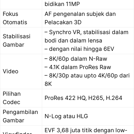
bidikan 11MP
Fokus
AF pengenalan subjek dan
Otomatis
Pelacakan 3D
– Synchro VR, stabilisasi dalam
Stabilisasi
bodi dan dalam lensa
Gambar
– dengan nilai hingga 6EV
– 8K/60p dalam N-Raw
– 4.1K dalam ProRes Raw
Video
– 8K/30p atau upto 4K/60p dari
8K
Pilihan
ProRes 422 HQ, H265, H.264
Codec
Pengambilan
N-Log atau HLG
Gambar
EVF 3,68 juta titik dengan low-