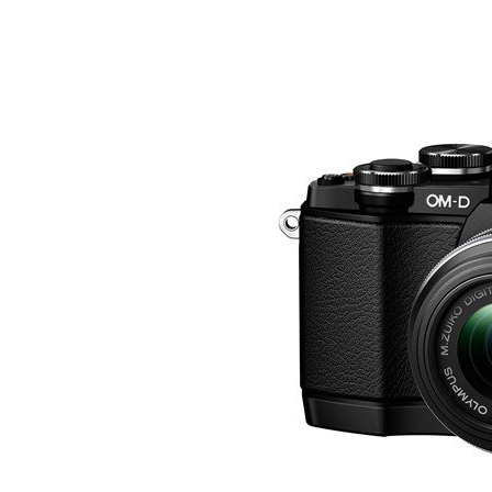
Share