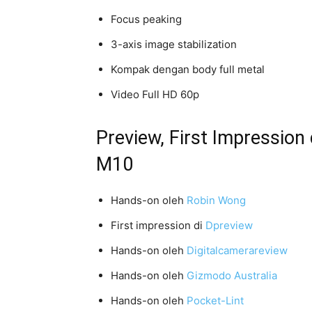
Focus peaking
3-axis image stabilization
Kompak dengan body full metal
Video Full HD 60p
Preview, First Impressio
M10
Hands-on oleh
Robin Wong
First impression di
Dpreview
Hands-on oleh
Digitalcamerareview
Hands-on oleh
Gizmodo Australia
Hands-on oleh
Pocket-Lint