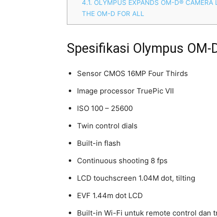
4.1.
OLYMPUS EXPANDS OM-D® CAMERA L
THE OM-D FOR ALL
Spesifikasi Olympus OM-
Sensor CMOS 16MP Four Thirds
Image processor TruePic VII
ISO 100 – 25600
Twin control dials
Built-in flash
Continuous shooting 8 fps
LCD touchscreen 1.04M dot, tilting
EVF 1.44m dot LCD
Built-in Wi-Fi untuk remote control dan 