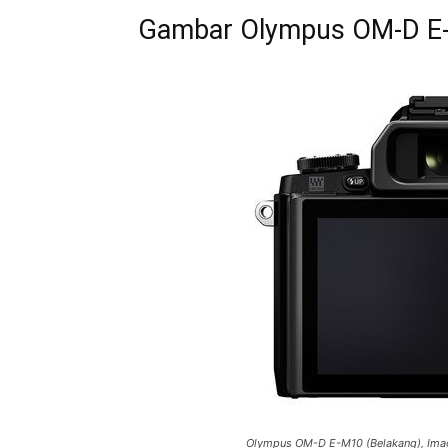
Gambar Olympus OM-D E
Olympus OM-D E-M10 (Belakang), Imag