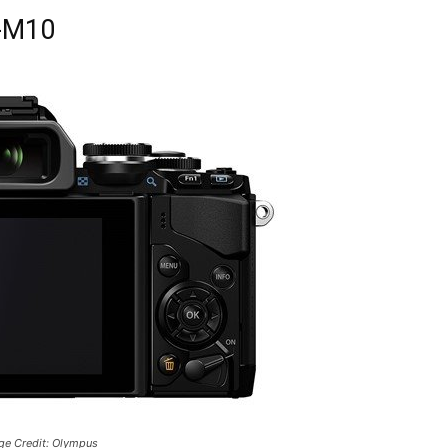
-M10
e Credit: Olympus