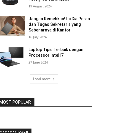
19 August 2024
Jangan Remehkan! Ini Dia Peran
dan Tugas Sekretaris yang
Sebenarnya di Kantor
16 July 2024
Laptop Tipis Terbaik dengan
Processor Intel i7
27 June 2024
Load more
MOST POPULAR