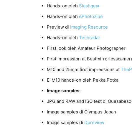
Hands-on oleh
Slashgear
Hands-on oleh
ePhotozine
Preview di
Imaging Resource
Hands-on oleh
Techradar
First look oleh Amateur Photographer
First Impression at Bestmirrorlesscame
M10 and 25mm first impressions at
TheP
E-M10 hands-on oleh Pekka Potka
Image samples:
JPG and RAW and ISO test di Quesabesd
Image samples di Olympus Japan
Image samples di
Dpreview