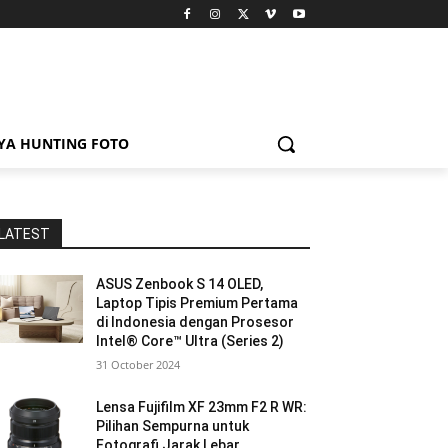
YA HUNTING FOTO
LATEST
ASUS Zenbook S 14 OLED,
Laptop Tipis Premium Pertama
di Indonesia dengan Prosesor
Intel® Core™ Ultra (Series 2)
31 October 2024
Lensa Fujifilm XF 23mm F2 R WR:
Pilihan Sempurna untuk
Fotografi Jarak Lebar