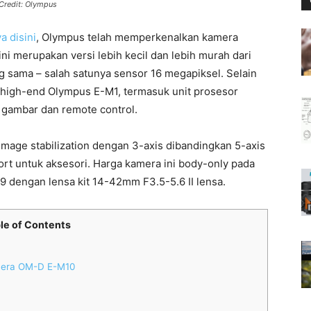
redit: Olympus
 disini
, Olympus telah memperkenalkan kamera
i merupakan versi lebih kecil dan lebih murah dari
 sama – salah satunya sensor 16 megapiksel. Selain
ra high-end Olympus E-M1, termasuk unit prosesor
er gambar dan remote control.
u image stabilization dengan 3-axis dibandingkan 5-axis
rt untuk aksesori. Harga kamera ini body-only pada
9 dengan lensa kit 14-42mm F3.5-5.6 II lensa.
le of Contents
amera OM-D E-M10