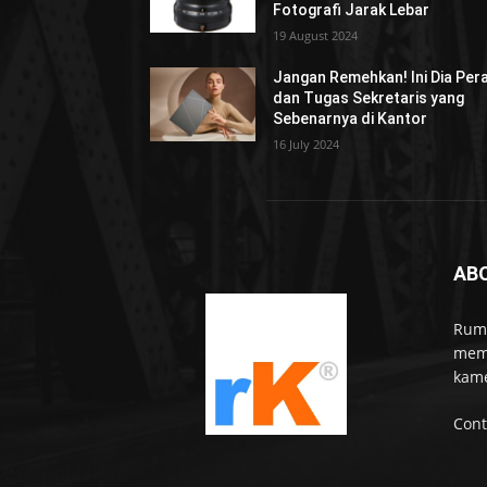
Fotografi Jarak Lebar
19 August 2024
Jangan Remehkan! Ini Dia Per
dan Tugas Sekretaris yang
Sebenarnya di Kantor
16 July 2024
AB
Rumo
memb
kame
Cont