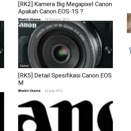
a
[RK2] Kamera Big Megapixel Canon
Apakah Canon EOS-1S ?
Bhakti Utama
-
10 October 2012
Canon
[RK5] Detail Spesifikasi Canon EOS
M
Bhakti Utama
-
22 July 2012