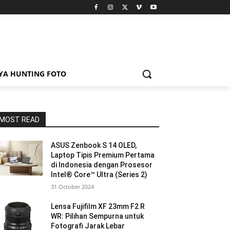
YA HUNTING FOTO
MOST READ
ASUS Zenbook S 14 OLED,
Laptop Tipis Premium Pertama
di Indonesia dengan Prosesor
Intel® Core™ Ultra (Series 2)
31 October 2024
Lensa Fujifilm XF 23mm F2 R
WR: Pilihan Sempurna untuk
Fotografi Jarak Lebar