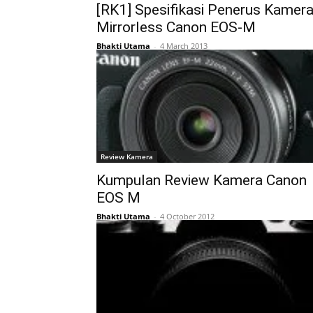
[RK1] Spesifikasi Penerus Kamer
Mirrorless Canon EOS-M
Bhakti Utama
-
4 March 2013
Review Kamera
Kumpulan Review Kamera Canon
EOS M
Bhakti Utama
-
4 October 2012