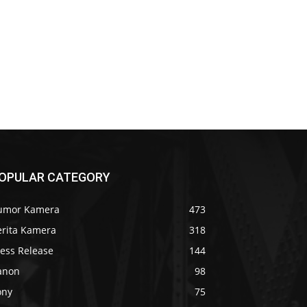
OPULAR CATEGORY
umor Kamera
473
erita Kamera
318
ress Release
144
anon
98
ony
75