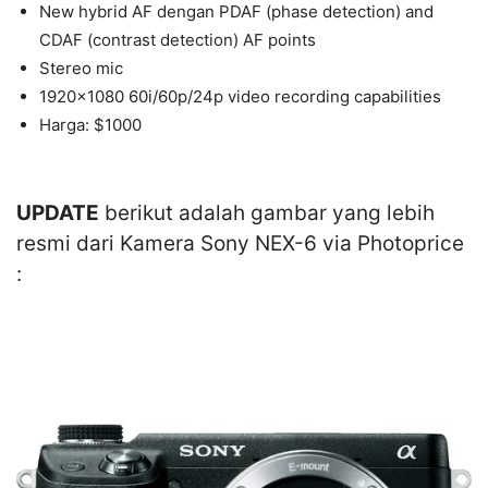
New hybrid AF dengan PDAF (phase detection) and
CDAF (contrast detection) AF points
Stereo mic
1920×1080 60i/60p/24p video recording capabilities
Harga: $1000
UPDATE
berikut adalah gambar yang lebih
resmi dari Kamera Sony NEX-6 via Photoprice
: