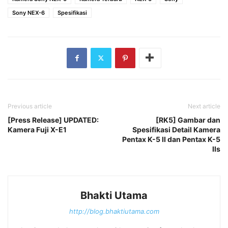
Sony NEX-6
Spesifikasi
Previous article
Next article
[Press Release] UPDATED:
[RK5] Gambar dan
Kamera Fuji X-E1
Spesifikasi Detail Kamera
Pentax K-5 II dan Pentax K-5
IIs
Bhakti Utama
http://blog.bhaktiutama.com