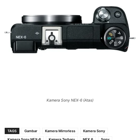
Kamera Sony NEX-6 (Atas)
TAGS
Gambar
Kamera Mirrorless
Kamera Sony
Kamera Sony NEX-6
Kamera Terbaru
NEX 6
Sony