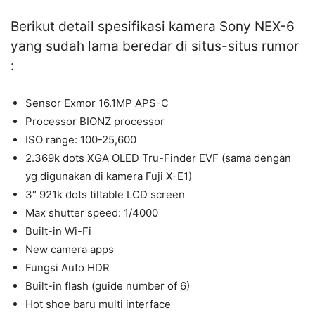
Berikut detail spesifikasi kamera Sony NEX-6
yang sudah lama beredar di situs-situs rumor
:
Sensor Exmor 16.1MP APS-C
Processor BIONZ processor
ISO range: 100-25,600
2.369k dots XGA OLED Tru-Finder EVF (sama dengan
yg digunakan di kamera Fuji X-E1)
3″ 921k dots tiltable LCD screen
Max shutter speed: 1/4000
Built-in Wi-Fi
New camera apps
Fungsi Auto HDR
Built-in flash (guide number of 6)
Hot shoe baru multi interface