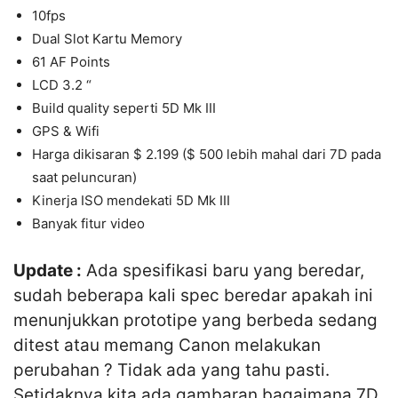
10fps
Dual Slot Kartu Memory
61 AF Points
LCD 3.2 “
Build quality seperti 5D Mk III
GPS & Wifi
Harga dikisaran $ 2.199 ($ 500 lebih mahal dari 7D pada
saat peluncuran)
Kinerja ISO mendekati 5D Mk III
Banyak fitur video
Update :
Ada spesifikasi baru yang beredar,
sudah beberapa kali spec beredar apakah ini
menunjukkan prototipe yang berbeda sedang
ditest atau memang Canon melakukan
perubahan ? Tidak ada yang tahu pasti.
Setidaknya kita ada gambaran bagaimana 7D