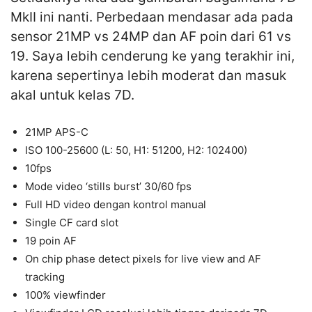
MkII ini nanti. Perbedaan mendasar ada pada
sensor 21MP vs 24MP dan AF poin dari 61 vs
19. Saya lebih cenderung ke yang terakhir ini,
karena sepertinya lebih moderat dan masuk
akal untuk kelas 7D.
21MP APS-C
ISO 100-25600 (L: 50, H1: 51200, H2: 102400)
10fps
Mode video ‘stills burst’ 30/60 fps
Full HD video dengan kontrol manual
Single CF card slot
19 poin AF
On chip phase detect pixels for live view and AF
tracking
100% viewfinder