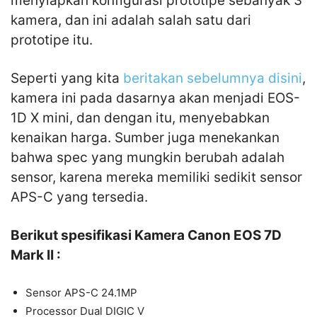
menyiapkan konfigurasi prototipe sebanyak 3
kamera, dan ini adalah salah satu dari
prototipe itu.
Seperti yang kita
beritakan sebelumnya disini
,
kamera ini pada dasarnya akan menjadi EOS-
1D X mini, dan dengan itu, menyebabkan
kenaikan harga. Sumber juga menekankan
bahwa spec yang mungkin berubah adalah
sensor, karena mereka memiliki sedikit sensor
APS-C yang tersedia.
Berikut spesifikasi Kamera Canon EOS 7D
Mark II :
Sensor APS-C 24.1MP
Processor Dual DIGIC V