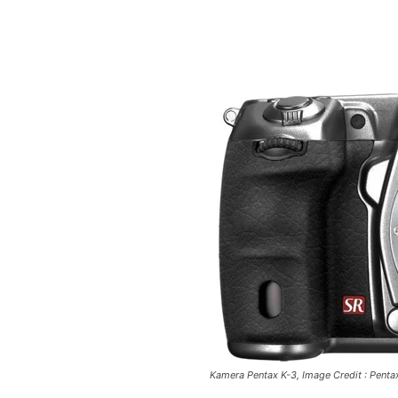
Kamera Pentax K-3, Image Credit : Penta