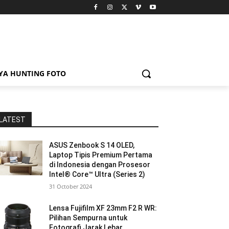
YA HUNTING FOTO
LATEST
ASUS Zenbook S 14 OLED,
Laptop Tipis Premium Pertama
di Indonesia dengan Prosesor
Intel® Core™ Ultra (Series 2)
31 October 2024
Lensa Fujifilm XF 23mm F2 R WR:
Pilihan Sempurna untuk
Fotografi Jarak Lebar