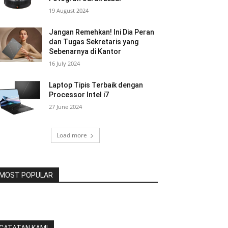
19 August 2024
Jangan Remehkan! Ini Dia Peran
dan Tugas Sekretaris yang
Sebenarnya di Kantor
16 July 2024
Laptop Tipis Terbaik dengan
Processor Intel i7
27 June 2024
Load more
MOST POPULAR