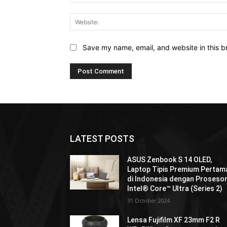
Save my name, email, and website in this b
LATEST POSTS
ASUS Zenbook S 14 OLED,
Laptop Tipis Premium Pertam
di Indonesia dengan Proseso
Intel® Core™ Ultra (Series 2)
31 October 2024
Lensa Fujifilm XF 23mm F2 R