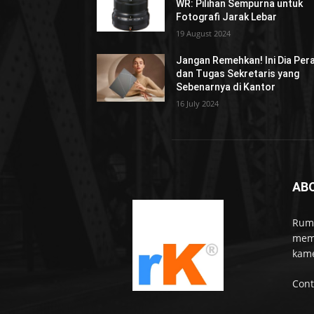
WR: Pilihan Sempurna untuk
Fotografi Jarak Lebar
19 August 2024
Jangan Remehkan! Ini Dia Per
dan Tugas Sekretaris yang
Sebenarnya di Kantor
16 July 2024
AB
Rumo
memb
kame
Cont