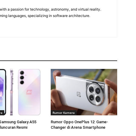
m
ith a passion for technology, astronomy, and virtual reality.
ming languages, specializing in software architecture.
ra
Rumor Kamera
Samsung Galaxy A55
Rumor Oppo OnePlus 12: Game-
luncuran Resmi
Changer di Arena Smartphone