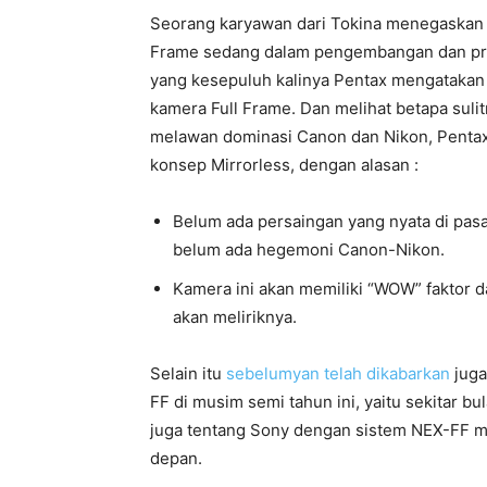
Seorang karyawan dari Tokina menegaskan 
Frame sedang dalam pengembangan dan prot
yang kesepuluh kalinya Pentax mengatak
kamera Full Frame. Dan melihat betapa sul
melawan dominasi Canon dan Nikon, Penta
konsep Mirrorless, dengan alasan :
Belum ada persaingan yang nyata di pasa
belum ada hegemoni Canon-Nikon.
Kamera ini akan memiliki “WOW” faktor d
akan meliriknya.
Selain itu
sebelumyan telah dikabarkan
juga
FF di musim semi tahun ini, yaitu sekitar b
juga tentang Sony dengan sistem NEX-FF m
depan.