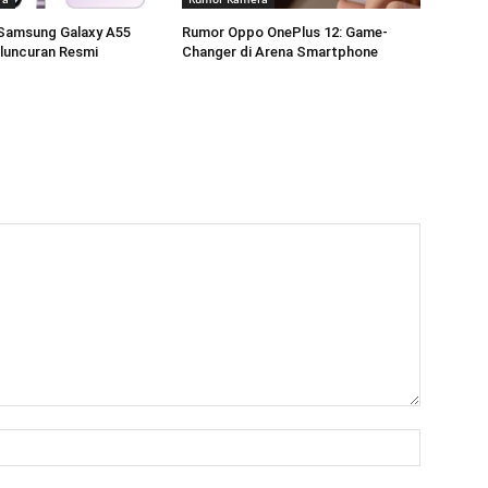
Samsung Galaxy A55
Rumor Oppo OnePlus 12: Game-
luncuran Resmi
Changer di Arena Smartphone
Name:*