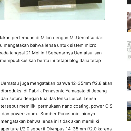
adakan pertemuan di Milan dengan Mr.Uematsu dari
u mengatakan bahwa lensa untuk sistem micro
pada tanggal 21 Mei ini! Sebenarnya Uematsu-san
mpublikasikan berita ini tetapi blog Italia tetap
Uematsu juga mengatakan bahwa 12-35mm f/2.8 akan
diproduksi di Pabrik Panasonic Yamagata di Jepang
dan setara dengan kualitas lensa Leica!. Lensa
tersebut memiliki permukaan nano coating, power OIS
dan power-zoom. Sumber Panasonic lainnya
mengatakan bahwa lensa ini tidak akan memiliki
aperture f/2.0 seperti Olympus 14-35mm f/2.0 karena