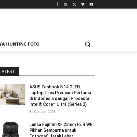
YA HUNTING FOTO
LATEST
ASUS Zenbook S 14 OLED,
Laptop Tipis Premium Pertama
di Indonesia dengan Prosesor
Intel® Core™ Ultra (Series 2)
31 October 2024
Lensa Fujifilm XF 23mm F2 R WR:
Pilihan Sempurna untuk
Fotografi Jarak Lebar