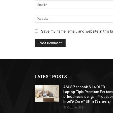
Save my name, email, and website in this b
LATEST POSTS
ASUS Zenbook S 14 OLED,
Laptop Tipis Premium Pertam
di Indonesia dengan Proseso
Intel® Core™ Ultra (Series 2)
31 October 2024