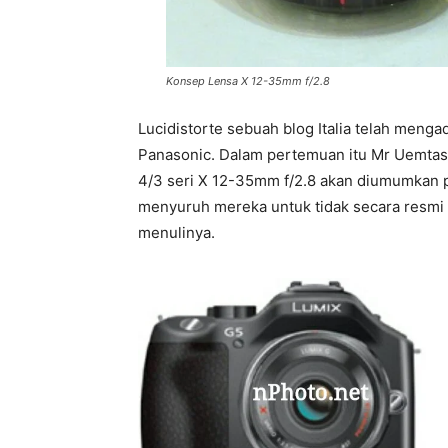
Konsep Lensa X 12-35mm f/2.8
Lucidistorte sebuah blog Italia telah meng
Panasonic. Dalam pertemuan itu Mr Uemtas
4/3 seri X 12-35mm f/2.8 akan diumumkan 
menyuruh mereka untuk tidak secara resmi me
menulinya.