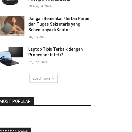
19 August 2024
Jangan Remehkan! Ini Dia Peran
dan Tugas Sekretaris yang
Sebenarnya di Kantor
16 July 2024
Laptop Tipis Terbaik dengan
Processor Intel i7
27 June 2024
Load more
MOST POPULAR