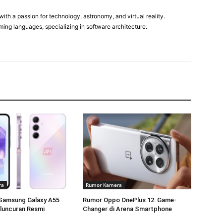
m
ith a passion for technology, astronomy, and virtual reality.
ming languages, specializing in software architecture.
ra
Rumor Kamera
Samsung Galaxy A55
Rumor Oppo OnePlus 12: Game-
luncuran Resmi
Changer di Arena Smartphone