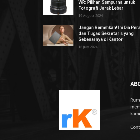
WR: Pilihan Sempurna untuk
Fotografi Jarak Lebar
19 August 2024
Jangan Remehkan! Ini Dia Per
dan Tugas Sekretaris yang
Sebenarnya di Kantor
16 July 2024
AB
Rumo
memb
kame
Cont