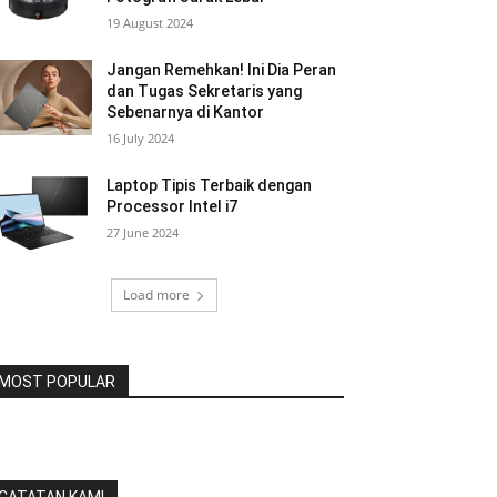
19 August 2024
Jangan Remehkan! Ini Dia Peran
dan Tugas Sekretaris yang
Sebenarnya di Kantor
16 July 2024
Laptop Tipis Terbaik dengan
Processor Intel i7
27 June 2024
Load more
MOST POPULAR