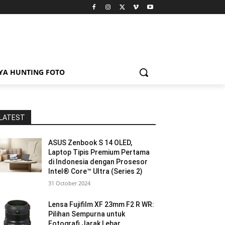
YA HUNTING FOTO
LATEST
ASUS Zenbook S 14 OLED,
Laptop Tipis Premium Pertama
di Indonesia dengan Prosesor
Intel® Core™ Ultra (Series 2)
31 October 2024
Lensa Fujifilm XF 23mm F2 R WR:
Pilihan Sempurna untuk
Fotografi Jarak Lebar