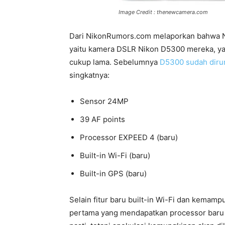
Image Credit : thenewcamera.com
Dari NikonRumors.com melaporkan bahwa 
yaitu kamera DSLR Nikon D5300 mereka, y
cukup lama. Sebelumnya
D5300 sudah dir
singkatnya:
Sensor 24MP
39 AF points
Processor EXPEED 4 (baru)
Built-in Wi-Fi (baru)
Built-in GPS (baru)
Selain fitur baru built-in Wi-Fi dan kema
pertama yang mendapatkan processor bar