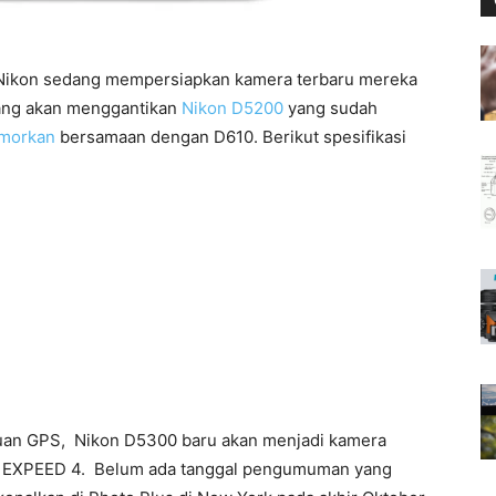
Nikon sedang mempersiapkan kamera terbaru mereka
ang akan menggantikan
Nikon D5200
yang sudah
umorkan
bersamaan dengan D610. Berikut spesifikasi
mpuan GPS, Nikon D5300 baru akan menjadi kamera
u EXPEED 4. Belum ada tanggal pengumuman yang