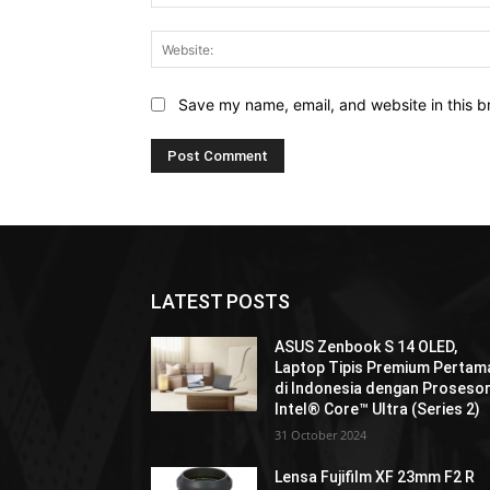
Save my name, email, and website in this b
LATEST POSTS
ASUS Zenbook S 14 OLED,
Laptop Tipis Premium Pertam
di Indonesia dengan Proseso
Intel® Core™ Ultra (Series 2)
31 October 2024
Lensa Fujifilm XF 23mm F2 R