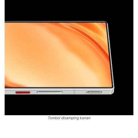
Tombol disamping kanan