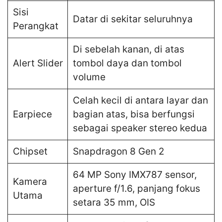
Sisi
Datar di sekitar seluruhnya
Perangkat
Di sebelah kanan, di atas
Alert Slider
tombol daya dan tombol
volume
Celah kecil di antara layar dan
Earpiece
bagian atas, bisa berfungsi
sebagai speaker stereo kedua
Chipset
Snapdragon 8 Gen 2
64 MP Sony IMX787 sensor,
Kamera
aperture f/1.6, panjang fokus
Utama
setara 35 mm, OIS