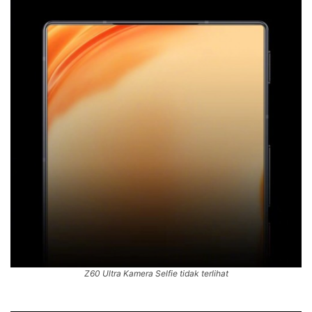
Z60 Ultra Kamera Selfie tidak terlihat