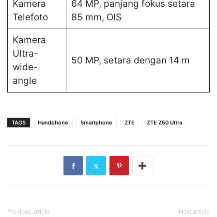
Kamera
64 MP, panjang fokus setara
Telefoto
85 mm, OIS
Kamera
Ultra-
50 MP, setara dengan 14 m
wide-
angle
TAGS
Handphone
Smartphone
ZTE
ZTE Z50 Ultra
Previous article
Next article