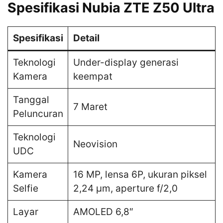
Spesifikasi Nubia ZTE Z50 Ultra
Spesifikasi
Detail
Teknologi
Under-display generasi
Kamera
keempat
Tanggal
7 Maret
Peluncuran
Teknologi
Neovision
UDC
Kamera
16 MP, lensa 6P, ukuran piksel
Selfie
2,24 µm, aperture f/2,0
Layar
AMOLED 6,8″