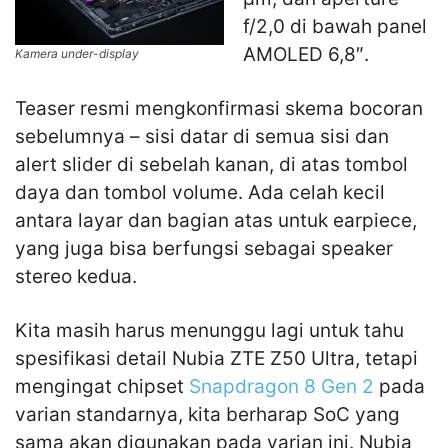
f/2,0 di bawah panel
AMOLED 6,8″.
Kamera under-display
Teaser resmi mengkonfirmasi skema bocoran
sebelumnya – sisi datar di semua sisi dan
alert slider di sebelah kanan, di atas tombol
daya dan tombol volume. Ada celah kecil
antara layar dan bagian atas untuk earpiece,
yang juga bisa berfungsi sebagai speaker
stereo kedua.
Kita masih harus menunggu lagi untuk tahu
spesifikasi detail Nubia ZTE Z50 Ultra, tetapi
mengingat chipset
Snapdragon 8 Gen 2
pada
varian standarnya, kita berharap SoC yang
sama akan digunakan pada varian ini. Nubia