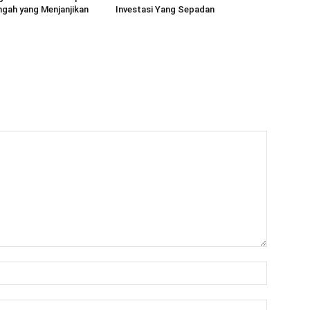
gah yang Menjanjikan
Investasi Yang Sepadan
Name:*
Email:*