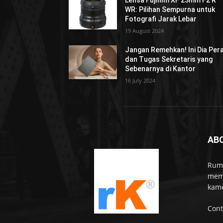
WR: Pilihan Sempurna untuk
Fotografi Jarak Lebar
19 August 2024
Jangan Remehkan! Ini Dia Per
dan Tugas Sekretaris yang
Sebenarnya di Kantor
16 July 2024
AB
Rumo
memb
kame
Cont