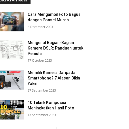
CATATAN KAMI
Cara Mengambil Foto Bagus
dengan Ponsel Murah
4 December 2023
Mengenal Bagian-Bagian
Kamera DSLR: Panduan untuk
Pemula
17 October 2023
Memilih Kamera Daripada
Smartphone? 7 Alasan Bikin
Yakin
27 September 2023
10 Teknik Komposisi
Meningkatkan Hasil Foto
13 September 2023