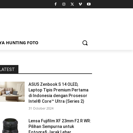
YA HUNTING FOTO
LATEST
ASUS Zenbook S 14 OLED,
Laptop Tipis Premium Pertama
di Indonesia dengan Prosesor
Intel® Core™ Ultra (Series 2)
31 October 2024
Lensa Fujifilm XF 23mm F2 R WR:
Pilihan Sempurna untuk
Fotografi Jarak Lebar