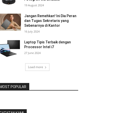
19 August 2024
Jangan Remehkan! Ini Dia Peran
dan Tugas Sekretaris yang
Sebenarnya di Kantor
16 July 2024
Laptop Tipis Terbaik dengan
Processor Intel i7
27 June 2024
Load more
MOST POPULAR