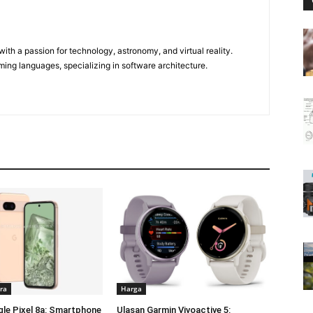
m
ith a passion for technology, astronomy, and virtual reality.
ming languages, specializing in software architecture.
ra
Harga
le Pixel 8a: Smartphone
Ulasan Garmin Vivoactive 5: