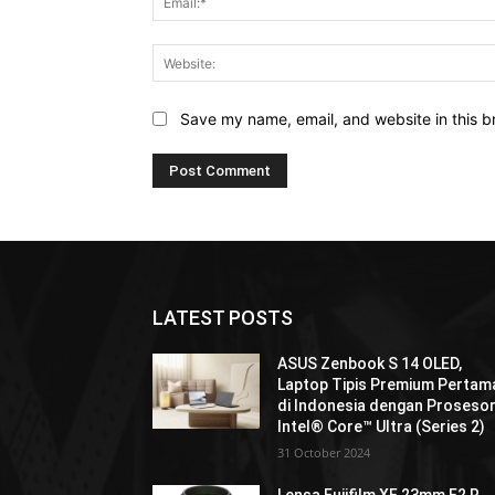
Save my name, email, and website in this b
LATEST POSTS
ASUS Zenbook S 14 OLED,
Laptop Tipis Premium Pertam
di Indonesia dengan Proseso
Intel® Core™ Ultra (Series 2)
31 October 2024
Lensa Fujifilm XF 23mm F2 R