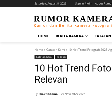
Saturday, August 8, 2026
Sign in / Join
About Rumo
RUMOR KAMER
Rumor dan Berita Kamera Fotograf
HOME
BERITA KAMERA
CATATAN
Home
Catatan Kami
10 Hot Trend Fotografi 2023 A
Catatan Kami
Redaksi
10 Hot Trend Foto
Relevan
By
Bhakti Utama
29 November 2022
Share