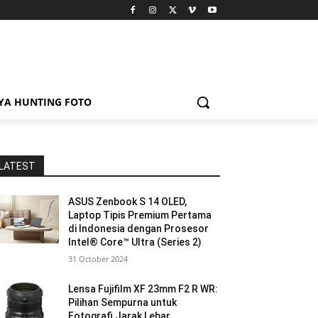
YA HUNTING FOTO
LATEST
ASUS Zenbook S 14 OLED,
Laptop Tipis Premium Pertama
di Indonesia dengan Prosesor
Intel® Core™ Ultra (Series 2)
31 October 2024
Lensa Fujifilm XF 23mm F2 R WR:
Pilihan Sempurna untuk
Fotografi Jarak Lebar