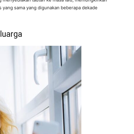
s yang sama yang digunakan beberapa dekade
eluarga