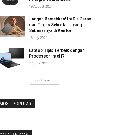
19 August 2024
Jangan Remehkan! Ini Dia Peran
dan Tugas Sekretaris yang
Sebenarnya di Kantor
16 July 2024
Laptop Tipis Terbaik dengan
Processor Intel i7
27 June 2024
Load more
MOST POPULAR