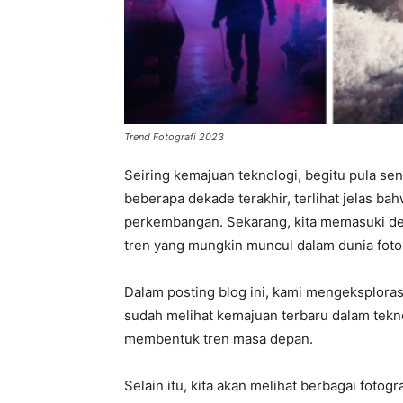
Trend Fotografi 2023
Seiring kemajuan teknologi, begitu pula seni
beberapa dekade terakhir, terlihat jelas bah
perkembangan. Sekarang, kita memasuki de
tren yang mungkin muncul dalam dunia fotog
Dalam posting blog ini, kami mengeksplorasi
sudah melihat kemajuan terbaru dalam tekno
membentuk tren masa depan.
Selain itu, kita akan melihat berbagai fotogr