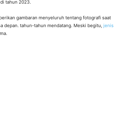
di tahun 2023.
erikan gambaran menyeluruh tentang fotografi saat
a depan. tahun-tahun mendatang. Meski begitu,
jenis
ama.