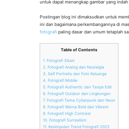
untuk dapat menangkap gambar yang indah 
Postingan blog ini dimaksudkan untuk memb
ini dan bagaimana perkembangannya di mas
fotografi
paling dasar dan umum tetaplah s
Table of Contents
1.
Fotografi Siluet
2.
Fotografi Analog dan Nostalgia
3.
Self Portraits dan Foto Keluarga
4.
Fotografi Mobile
5.
Fotografi Authentic dan Tanpa Edit
6.
Fotografi Outdoor dan Lingkungan
7.
Fotografi Tema Cyberpunk dan Neon
8.
Fotografi Warna Bold dan Vibrant
9.
Fotografi High Contrast
10.
Fotografi Surrealism
11.
Kesimpulan Trend Fotografi 2023