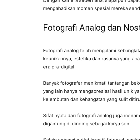
Dengan kamera sederhana, siapa pun dapat 
mengabadikan momen spesial mereka sendi
Fotografi Analog dan Nost
Fotografi analog telah mengalami kebangkit
keunikannya, estetika dan rasanya yang aba
era pra-digital.
Banyak fotografer menikmati tantangan beke
yang lain hanya mengapresiasi hasil unik ya
kelembutan dan kehangatan yang sulit ditiru 
Sifat nyata dari fotografi analog juga mena
digantung di dinding sebagai karya seni.
Selain sebagai outlet kreatif, fotografi an