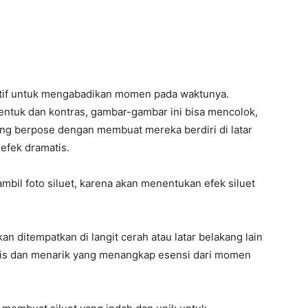
kreatif untuk mengabadikan momen pada waktunya.
ntuk dan kontras, gambar-gambar ini bisa mencolok,
ing berpose dengan membuat mereka berdiri di latar
efek dramatis.
bil foto siluet, karena akan menentukan efek siluet
an ditempatkan di langit cerah atau latar belakang lain
tis dan menarik yang menangkap esensi dari momen