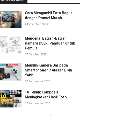
CATATAN KAMI
Cara Mengambil Foto Bagus
dengan Ponsel Murah
4 December 2023
Mengenal Bagian-Bagian
Kamera DSLR: Panduan untuk
Pemula
17 October 2023
Memilih Kamera Daripada
Smartphone? 7 Alasan Bikin
Yakin
27 September 2023
10 Teknik Komposisi
Meningkatkan Hasil Foto
13 September 2023