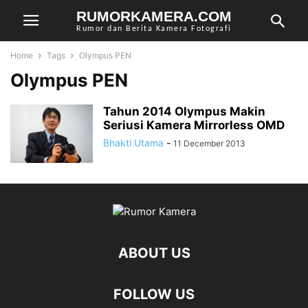
RUMORKAMERA.COM
Rumor dan Berita Kamera Fotografi
Home
Tags
Olympus PEN
Olympus PEN
Tahun 2014 Olympus Makin
Seriusi Kamera Mirrorless OMD
Bhakti Utama
-
11 December 2013
ABOUT US
FOLLOW US