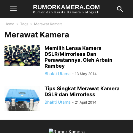
RUMORKAMERA.COM
Rumor dan Berita Kamera Fotografi
Home
Tags
Merawat Kamera
Merawat Kamera
Memilih Lensa Kamera
DSLR/Mirrorless Dan
Perawatannya, Oleh Arbain
Rambey
Bhakti Utama
-
13 May 2014
Tips Singkat Merawat Kamera
DSLR dan Mirrorless
Bhakti Utama
-
21 April 2014