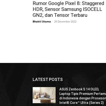
Rumor Google Pixel 8: Staggered
HDR, Sensor Samsung ISOCELL
GN2, dan Tensor Terbaru
Bhakti Utama
-
20 December 2022
LATEST POSTS
ASUS Zenbook S 14 OLED,
Laptop Tipis Premium Pertam
di Indonesia dengan Proseso
Intel® Core™ Ultra (Series 2)