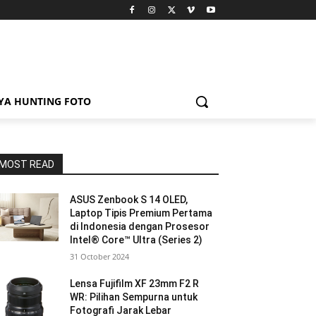
YA HUNTING FOTO
MOST READ
ASUS Zenbook S 14 OLED,
Laptop Tipis Premium Pertama
di Indonesia dengan Prosesor
Intel® Core™ Ultra (Series 2)
31 October 2024
Lensa Fujifilm XF 23mm F2 R
WR: Pilihan Sempurna untuk
Fotografi Jarak Lebar