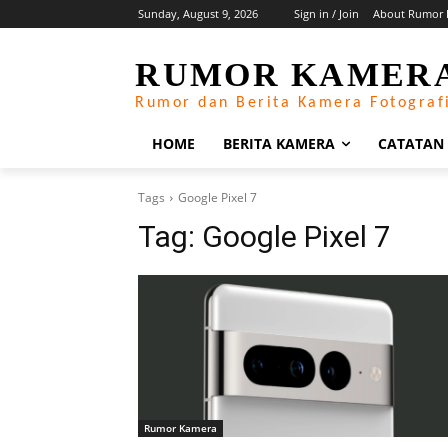
Sunday, August 9, 2026
Sign in / Join
About Rumor 
RUMOR KAMER
Rumor dan Berita Kamera Fotograf
HOME
BERITA KAMERA
CATATAN
Tags
Google Pixel 7
Tag:
Google Pixel 7
Rumor Kamera