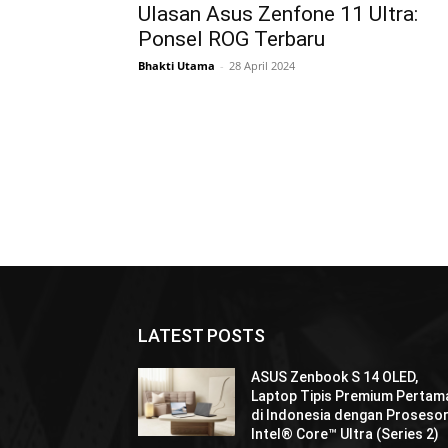
Ulasan Asus Zenfone 11 Ultra:
Ponsel ROG Terbaru
Bhakti Utama
-
28 April 2024
LATEST POSTS
ASUS Zenbook S 14 OLED,
Laptop Tipis Premium Pertam
di Indonesia dengan Proseso
Intel® Core™ Ultra (Series 2)