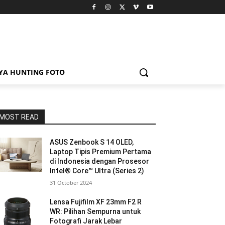
YA HUNTING FOTO
MOST READ
ASUS Zenbook S 14 OLED,
Laptop Tipis Premium Pertama
di Indonesia dengan Prosesor
Intel® Core™ Ultra (Series 2)
31 October 2024
Lensa Fujifilm XF 23mm F2 R
WR: Pilihan Sempurna untuk
Fotografi Jarak Lebar