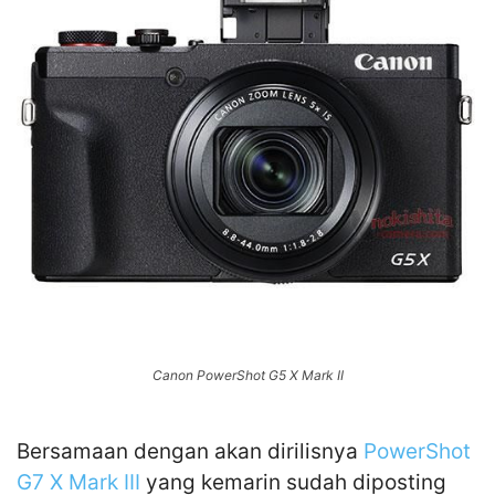
Canon PowerShot G5 X Mark II
Bersamaan dengan akan dirilisnya
PowerShot
G7 X Mark III
yang kemarin sudah diposting