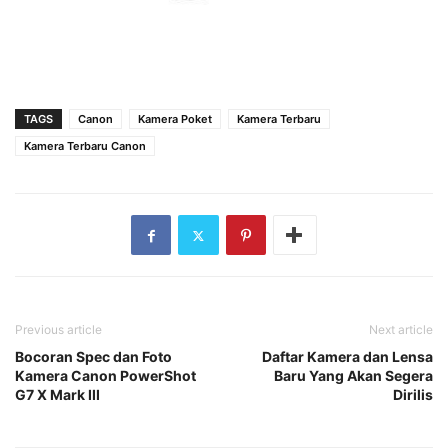
TAGS
Canon
Kamera Poket
Kamera Terbaru
Kamera Terbaru Canon
Previous article
Next article
Bocoran Spec dan Foto
Daftar Kamera dan Lensa
Kamera Canon PowerShot
Baru Yang Akan Segera
G7 X Mark III
Dirilis