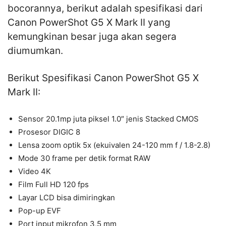
bocorannya, berikut adalah spesifikasi dari
Canon PowerShot G5 X Mark II yang
kemungkinan besar juga akan segera
diumumkan.
Berikut Spesifikasi Canon PowerShot G5 X
Mark II:
Sensor 20.1mp juta piksel 1.0″ jenis Stacked CMOS
Prosesor DIGIC 8
Lensa zoom optik 5x (ekuivalen 24-120 mm f / 1.8-2.8)
Mode 30 frame per detik format RAW
Video 4K
Film Full HD 120 fps
Layar LCD bisa dimiringkan
Pop-up EVF
Port input mikrofon 3,5 mm