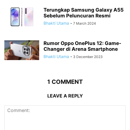
Terungkap Samsung Galaxy A55
Sebelum Peluncuran Resmi
Bhakti Utama
-
7 March 2024
Rumor Oppo OnePlus 12: Game-
Changer di Arena Smartphone
Bhakti Utama
-
3 December 2023
1 COMMENT
LEAVE A REPLY