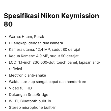
Spesifikasi Nikon Keymission
80
Warna: Hitam, Perak
Dilengkapi dengan dua kamera
Kamera utama: 12,4 MP, sudut 80 derajat
Kedua Kamera: 4,9 MP, sudut 90 derajat
LCD: 1.1-inch 230.000-dot, touch panel, lapisan anti-
refleksi
Electronic anti-shake
Waktu start-up sangat cepat dan hands-free
Video full HD
Dukungan SnapBridge
Wi-Fi, Bluetooth built-in
Stereo microphone built-in