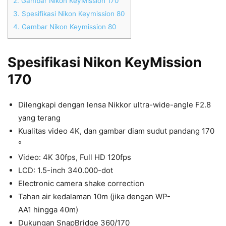
2.
Gambar Nikon KeyMission 170
3.
Spesifikasi Nikon Keymission 80
4.
Gambar Nikon Keymission 80
Spesifikasi Nikon KeyMission
170
Dilengkapi dengan lensa Nikkor ultra-wide-angle F2.8
yang terang
Kualitas video 4K, dan gambar diam sudut pandang 170
°
Video: 4K 30fps, Full HD 120fps
LCD: 1.5-inch 340.000-dot
Electronic camera shake correction
Tahan air kedalaman 10m (jika dengan WP-
AA1 hingga 40m)
Dukungan SnapBridge 360/170