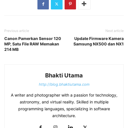
Previous article
Next article
Canon Pamerkan Sensor 120
Update Firmware Kamera
MP, Satu File RAW Memakan
Samsung NX500 dan NX1
214 MB
Bhakti Utama
http://blog.bhaktiutama.com
A writer and photographer with a passion for technology,
astronomy, and virtual reality. Skilled in multiple
programming languages, specializing in software
architecture.