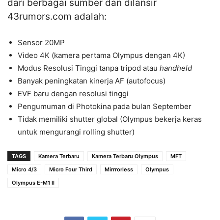
dari berbagai sumber dan dilansir
43rumors.com adalah:
Sensor 20MP
Video 4K (kamera pertama Olympus dengan 4K)
Modus Resolusi Tinggi tanpa tripod atau
handheld
Banyak peningkatan kinerja AF (autofocus)
EVF baru dengan resolusi tinggi
Pengumuman di Photokina pada bulan September
Tidak memiliki shutter global (Olympus bekerja keras
untuk mengurangi rolling shutter)
TAGS
Kamera Terbaru
Kamera Terbaru Olympus
MFT
Micro 4/3
Micro Four Third
Mirrrorless
Olympus
Olympus E-M1 II