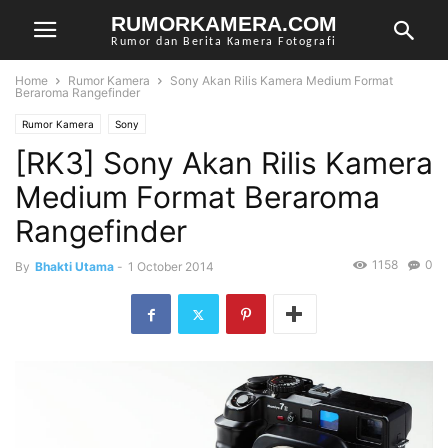
RUMORKAMERA.COM
Rumor dan Berita Kamera Fotografi
Home
Rumor Kamera
Sony Akan Rilis Kamera Medium Format
Beraroma Rangefinder
Rumor Kamera
Sony
[RK3] Sony Akan Rilis Kamera
Medium Format Beraroma
Rangefinder
1158
0
By
Bhakti Utama
-
1 October 2014