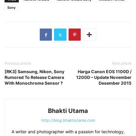
Sony
Previous article
Next article
[RK3] Samsung, Nikon, Sony
Harga Canon EOS 1100D /
Rumored To Release Camera
1200D – Update November
With Monochrome Sensor ?
Desember 2015
Bhakti Utama
http://blog.bhaktiutama.com
A writer and photographer with a passion for technology,