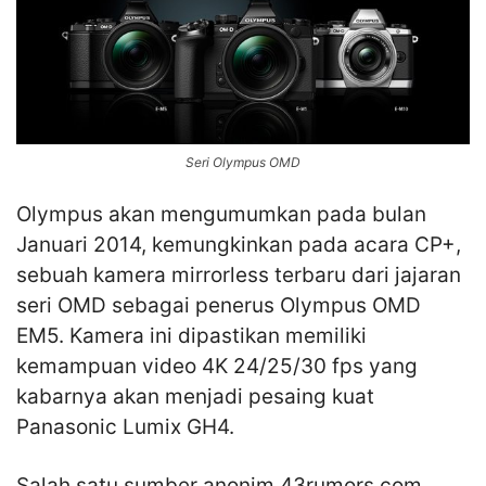
Seri Olympus OMD
Olympus akan mengumumkan pada bulan
Januari 2014, kemungkinkan pada acara CP+,
sebuah kamera mirrorless terbaru dari jajaran
seri OMD sebagai penerus Olympus OMD
EM5. Kamera ini dipastikan memiliki
kemampuan video 4K 24/25/30 fps yang
kabarnya akan menjadi pesaing kuat
Panasonic Lumix GH4.
Salah satu sumber anonim 43rumors.com