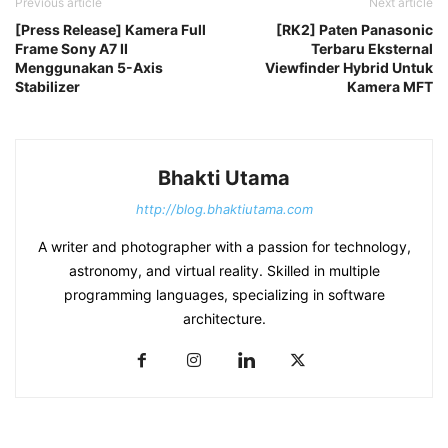
Previous article
Next article
[Press Release] Kamera Full
[RK2] Paten Panasonic
Frame Sony A7 II
Terbaru Eksternal
Menggunakan 5-Axis
Viewfinder Hybrid Untuk
Stabilizer
Kamera MFT
Bhakti Utama
http://blog.bhaktiutama.com
A writer and photographer with a passion for technology,
astronomy, and virtual reality. Skilled in multiple
programming languages, specializing in software
architecture.