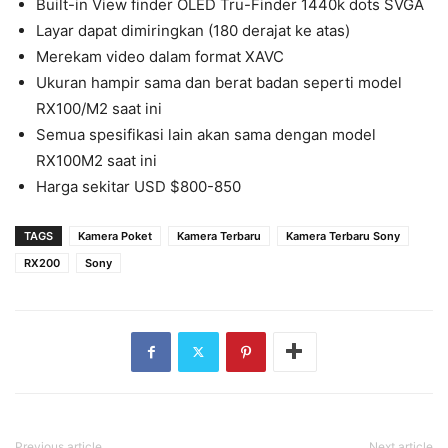
Built-in View finder OLED Tru-Finder 1440k dots SVGA
Layar dapat dimiringkan (180 derajat ke atas)
Merekam video dalam format XAVC
Ukuran hampir sama dan berat badan seperti model
RX100/M2 saat ini
Semua spesifikasi lain akan sama dengan model
RX100M2 saat ini
Harga sekitar USD $800-850
TAGS
Kamera Poket
Kamera Terbaru
Kamera Terbaru Sony
RX200
Sony
Previous article
Next article