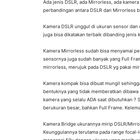
Ada jenis DSLR, ada Mirrorless, ada kamera
perbandingan antara DSLR dan Mirrorless 
Kamera DSLR unggul di ukuran sensor dan 
juga bisa dikatakan terbaik dibanding jenis 
Kamera Mirrorless sudah bisa menyamai pe
sensornya juga sudah banyak yang Full Fra
mirrorless, merujuk pada DSLR yg pakai mir
Kamera kompak bisa dibuat mungil sehingga
bentuknya yang tidak memberatkan dibawa
kamera yang selalu ADA saat dibutuhkan ? 
berukuran besar, bahkan Full Frame. Kelemah
Kamera Bridge ukurannya mirip DSLR/Mirror
Keunggulannya terutama pada range focal-le