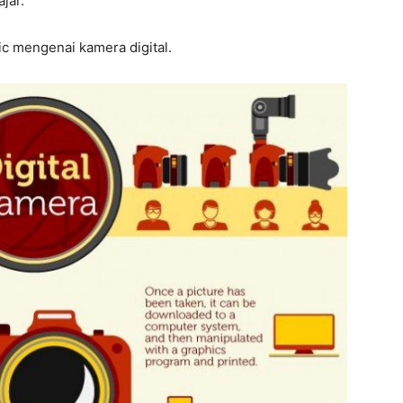
jar.
ic mengenai kamera digital.