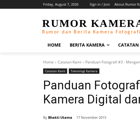
Friday, August 7, 2026
Sign in / Join
About Rumor K
RUMOR KAMER
Rumor dan Berita Kamera Fotograf
HOME
BERITA KAMERA
CATATAN
Home
Catatan Kami
Panduan Fotografi #3 - Mengen
Catatan Kami
Teknologi Kamera
Panduan Fotograf
Kamera Digital da
By
Bhakti Utama
17 November 2015
Share