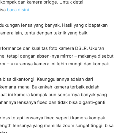
 kompak dan kamera bridge. Untuk detail
bisa
baca disini
.
dukungan lensa yang banyak. Hasil yang didapatkan
kamera lain, tentu dengan teknik yang baik.
rformance dan kualitas foto kamera DSLR. Ukuran
me, tetapi dengan absen-nya mirror – makanya disebut
ror – ukurannya kamera ini lebih mungil dan kompak.
 bisa dikantongi. Keunggulannya adalah dari
 kemana-mana. Bukankah kamera terbaik adalah
Saat ini kamera kompak pun sensornya banyak yang
annya lensanya fixed dan tidak bisa diganti-ganti.
less tetapi lensanya fixed seperti kamera kompak.
ngth lensanya yang memiliki zoom sangat tinggi, bisa