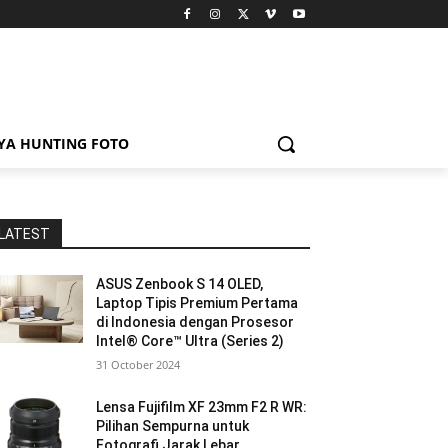
YA HUNTING FOTO
LATEST
ASUS Zenbook S 14 OLED,
Laptop Tipis Premium Pertama
di Indonesia dengan Prosesor
Intel® Core™ Ultra (Series 2)
31 October 2024
Lensa Fujifilm XF 23mm F2 R WR:
Pilihan Sempurna untuk
Fotografi Jarak Lebar