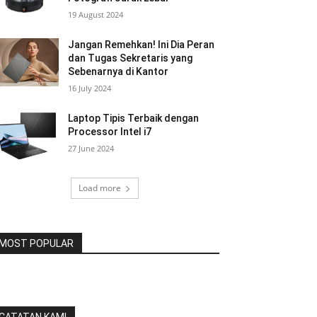
19 August 2024
Jangan Remehkan! Ini Dia Peran
dan Tugas Sekretaris yang
Sebenarnya di Kantor
16 July 2024
Laptop Tipis Terbaik dengan
Processor Intel i7
27 June 2024
Load more
MOST POPULAR