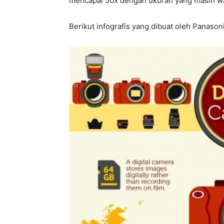
mencapai 50x dengan ukuran yang masih wa
Berikut infografis yang dibuat oleh Panason