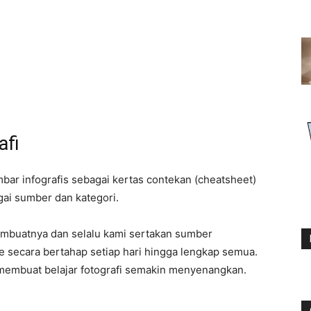
afi
bar infografis sebagai kertas contekan (cheatsheet)
gai sumber dan kategori.
pembuatnya dan selalu kami sertakan sumber
e secara bertahap setiap hari hingga lengkap semua.
membuat belajar fotografi semakin menyenangkan.