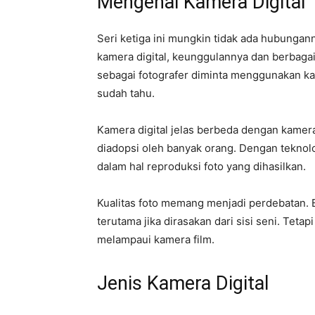
Mengenal Kamera Digital
Seri ketiga ini mungkin tidak ada hubungan
kamera digital, keunggulannya dan berbagai 
sebagai fotografer diminta menggunakan ka
sudah tahu.
Kamera digital jelas berbeda dengan kame
diadopsi oleh banyak orang. Dengan teknol
dalam hal reproduksi foto yang dihasilkan.
Kualitas foto memang menjadi perdebatan. Ba
terutama jika dirasakan dari sisi seni. Tetap
melampaui kamera film.
Jenis Kamera Digital