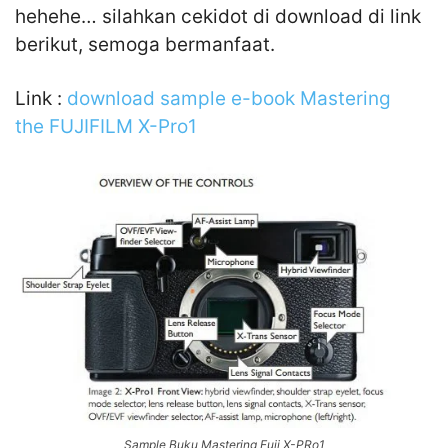
hehehe… silahkan cekidot di download di link
berikut, semoga bermanfaat.
Link :
download sample e-book Mastering
the FUJIFILM X-Pro1
Sample Buku Mastering Fuji X-PRo1